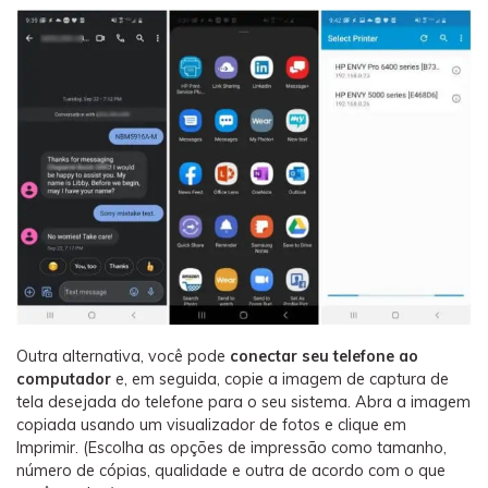
Outra alternativa, você pode
conectar seu telefone ao
computador
e, em seguida, copie a imagem de captura de
tela desejada do telefone para o seu sistema. Abra a imagem
copiada usando um visualizador de fotos e clique em
Imprimir. (Escolha as opções de impressão como tamanho,
número de cópias, qualidade e outra de acordo com o que