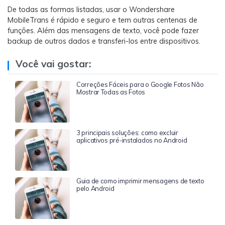
De todas as formas listadas, usar o Wondershare
MobileTrans é rápido e seguro e tem outras centenas de
funções. Além das mensagens de texto, você pode fazer
backup de outros dados e transferi-los entre dispositivos.
Você vai gostar:
Correções Fáceis para o Google Fotos Não
Mostrar Todas as Fotos
3 principais soluções: como excluir
aplicativos pré-instalados no Android
Guia de como imprimir mensagens de texto
pelo Android