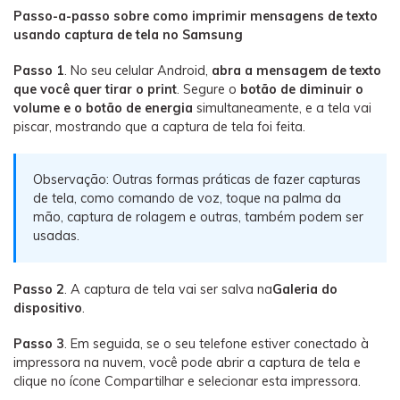
Passo-a-passo sobre como imprimir mensagens de texto
usando captura de tela no Samsung
Passo 1
. No seu celular Android,
abra a mensagem de texto
que você quer tirar o print
. Segure o
botão de diminuir o
volume e o botão de energia
simultaneamente, e a tela vai
piscar, mostrando que a captura de tela foi feita.
Observação: Outras formas práticas de fazer capturas
de tela, como comando de voz, toque na palma da
mão, captura de rolagem e outras, também podem ser
usadas.
Passo 2
. A captura de tela vai ser salva na
Galeria do
dispositivo
.
Passo 3
. Em seguida, se o seu telefone estiver conectado à
impressora na nuvem, você pode abrir a captura de tela e
clique no ícone Compartilhar e selecionar esta impressora.