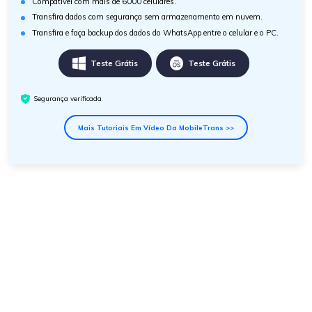
Compatível com mais de 6000 celulares.
Transfira dados com segurança sem armazenamento em nuvem.
Transfira e faça backup dos dados do WhatsApp entre o celular e o PC.
Teste Grátis
Teste Grátis
Segurança verificada.
Mais Tutoriais Em Vídeo Da MobileTrans >>