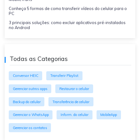
Conheça 5 formas de como transferir vídeos do celular para o
PC
3 principais soluções: como excluir aplicativos pré-instalados
no Android
Todas as Categorias
Conversor HEIC
Transferir Playlist
Gerenciar outros apps
Restaurar o celular
Backup do celular
Transferência de celular
Gerenciar o WhatsApp
Inform. do celular
MobileApp
Gerenciar os contatos