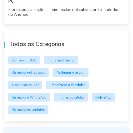
PC
3 principais soluções: como excluir aplicativos pré-instalados
no Android
Todas as Categorias
Conversor HEIC
Transferir Playlist
Gerenciar outros apps
Restaurar o celular
Backup do celular
Transferência de celular
Gerenciar o WhatsApp
Inform. do celular
MobileApp
Gerenciar os contatos