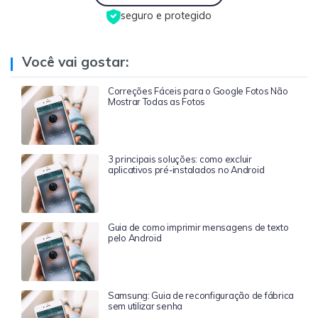
seguro e protegido
Você vai gostar:
Correções Fáceis para o Google Fotos Não
Mostrar Todas as Fotos
3 principais soluções: como excluir
aplicativos pré-instalados no Android
Guia de como imprimir mensagens de texto
pelo Android
Samsung: Guia de reconfiguração de fábrica
sem utilizar senha