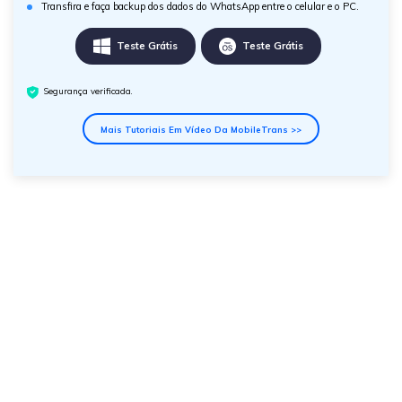
Transfira e faça backup dos dados do WhatsApp entre o celular e o PC.
Teste Grátis
Teste Grátis
Segurança verificada.
Mais Tutoriais Em Vídeo Da MobileTrans >>