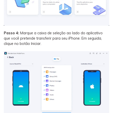
Passo 4:
Marque a caixa de seleção ao lado do aplicativo
que você pretende transferir para seu iPhone. Em seguida,
clique no botão Iniciar.