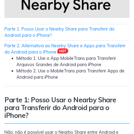
Transferir dados do telefone, dados do
WhatsApp e arquivos entre dispositivos.
WeLastseen
Parte 1: Posso Usar o Nearby Share para Transferir do
O WeLastseen mantém seu WhatsApp conectado
Android para o iPhone?
e informado.
Parte 2: Alternativa ao Nearby Share e Apps para Transferir
do Android para o iPhone
Método 1: Use o App MobileTrans para Transferir
Arquivos Grandes de Android para iPhone
Método 2: Use o MobileTrans para Transferir Apps de
Android para iPhone
Parte 1: Posso Usar o Nearby Share
para Transferir do Android para o
iPhone?
Não, não é possível usar o Nearby Share entre Android e