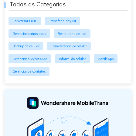
Todas as Categorias
Conversor HEIC
Transferir Playlist
Gerenciar outros apps
Restaurar o celular
Backup do celular
Transferência de celular
Gerenciar o WhatsApp
Inform. do celular
MobileApp
Gerenciar os contatos