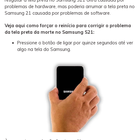
resgatar a tela preta no Samsung S21 Ultra causada por
problemas de hardware, mas poderia arrumar a tela preta no
Samsung 21 causada por problemas de software.
Veja aqui como forçar o reinício para corrigir o problema
da tela preta da morte no Samsung S21:
Pressione o botão de ligar por quinze segundos até ver
algo na tela do Samsung.