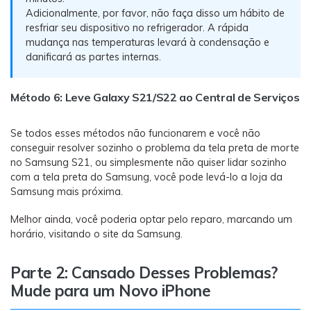
Adicionalmente, por favor, não faça disso um hábito de
resfriar seu dispositivo no refrigerador. A rápida
mudança nas temperaturas levará à condensação e
danificará as partes internas.
Método 6: Leve Galaxy S21/S22 ao Central de Serviços
Se todos esses métodos não funcionarem e você não
conseguir resolver sozinho o problema da tela preta de morte
no Samsung S21, ou simplesmente não quiser lidar sozinho
com a tela preta do Samsung, você pode levá-lo a loja da
Samsung mais próxima.
Melhor ainda, você poderia optar pelo reparo, marcando um
horário, visitando o site da Samsung.
Parte 2: Cansado Desses Problemas?
Mude para um Novo iPhone