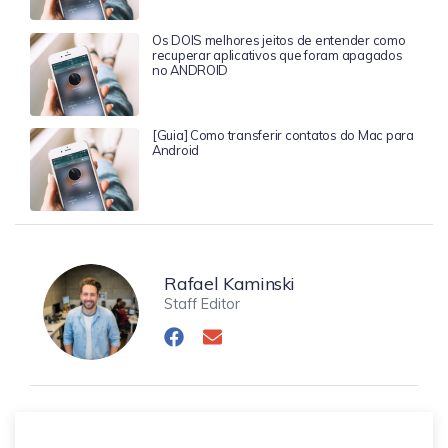
Os DOIS melhores jeitos de entender como
recuperar aplicativos que foram apagados
no ANDROID
[Guia] Como transferir contatos do Mac para
Android
Rafael Kaminski
Staff Editor