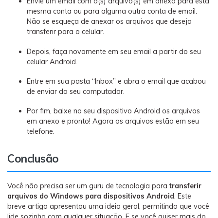
Envie um email com o(s) arquivo(s) em anexo para esta
mesma conta ou para alguma outra conta de email.
Não se esqueça de anexar os arquivos que deseja
transferir para o celular.
Depois, faça novamente em seu email a partir do seu
celular Android.
Entre em sua pasta “Inbox” e abra o email que acabou
de enviar do seu computador.
Por fim, baixe no seu dispositivo Android os arquivos
em anexo e pronto! Agora os arquivos estão em seu
telefone.
Conclusão
Você não precisa ser um guru de tecnologia para
transferir
arquivos do Windows para dispositivos Android
. Este
breve artigo apresentou uma ideia geral, permitindo que você
lide sozinho com qualquer situação. E se você quiser mais do