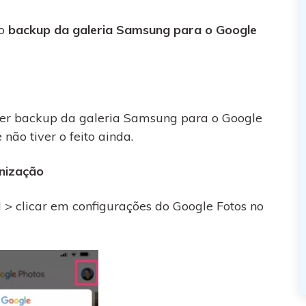
 o
backup da galeria Samsung para o Google
azer backup da galeria Samsung para o Google
não tiver o feito ainda.
onização
al > clicar em configurações do Google Fotos no