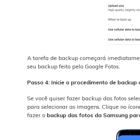
A tarefa de backup começará imediatament
seu backup feito pelo Google Fotos.
Passo 4: Inicie o procedimento de backu
Se você quiser fazer backup das fotos selec
para selecionar as imagens. Clique no íco
fazer o
backup das fotos da Samsung para