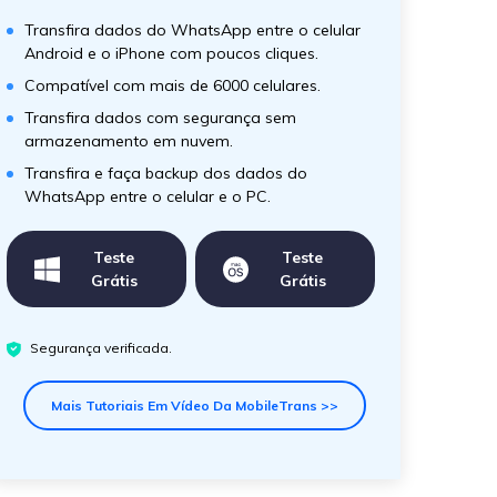
Transfira dados do WhatsApp entre o celular
Android e o iPhone com poucos cliques.
Compatível com mais de 6000 celulares.
Transfira dados com segurança sem
armazenamento em nuvem.
Transfira e faça backup dos dados do
WhatsApp entre o celular e o PC.
Teste
Teste
Grátis
Grátis
Segurança verificada.
Mais Tutoriais Em Vídeo Da MobileTrans >>