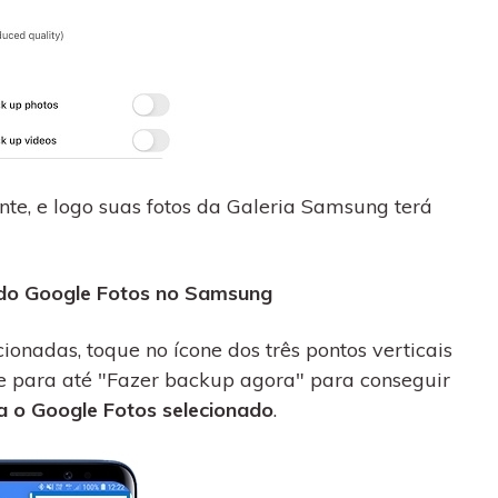
e, e logo suas fotos da Galeria Samsung terá
p do Google Fotos no Samsung
ionadas, toque no ícone dos três pontos verticais
ne para até "Fazer backup agora" para conseguir
 o Google Fotos selecionado
.