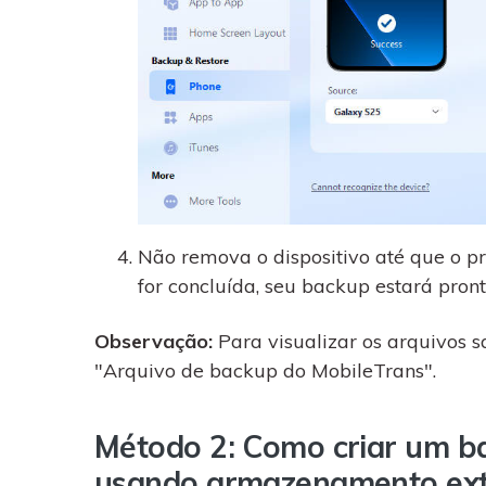
Não remova o dispositivo até que o pr
for concluída, seu backup estará pront
Observação:
Para visualizar os arquivos 
"Arquivo de backup do MobileTrans".
Método 2: Como criar um 
usando armazenamento ex