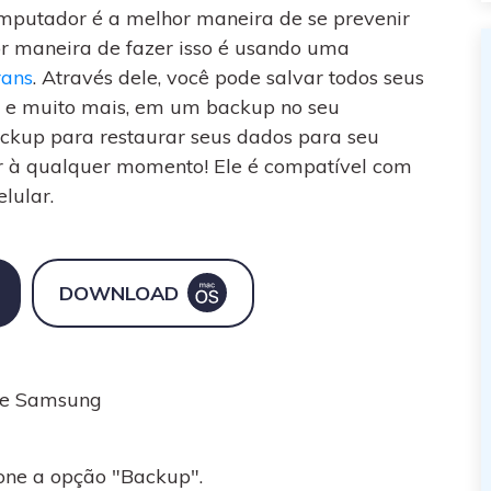
mputador é a melhor maneira de se prevenir
or maneira de fazer isso é usando uma
rans
. Através dele, você pode salvar todos seus
os e muito mais, em um backup no seu
ckup para restaurar seus dados para seu
r à qualquer momento! Ele é compatível com
lular.
DOWNLOAD
one Samsung
ione a opção "Backup".