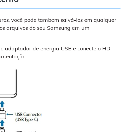
uros, você pode também salvá-los em qualquer
 os arquivos do seu Samsung em um
ao adaptador de energia USB e conecte o HD
limentação.