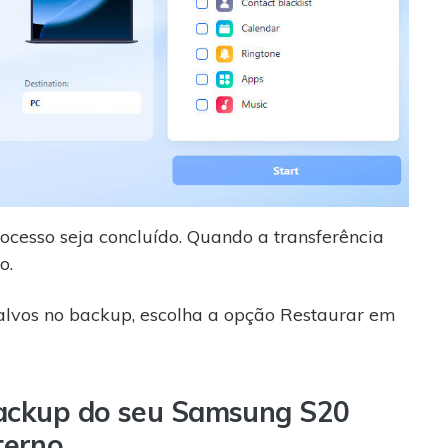
ocesso seja concluído. Quando a transferência
o.
salvos no backup, escolha a opção Restaurar em
backup do seu Samsung S20
terno