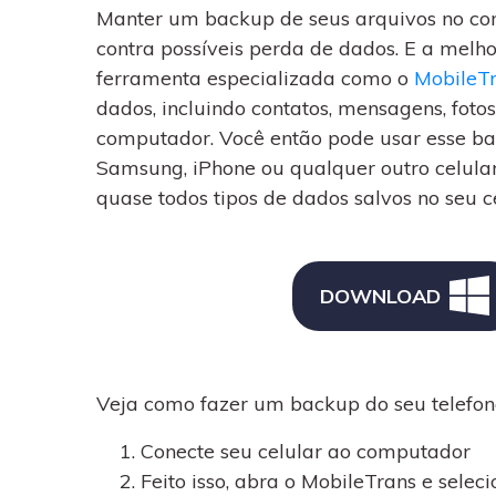
Manter um backup de seus arquivos no co
contra possíveis perda de dados. E a melh
ferramenta especializada como o
MobileT
dados, incluindo contatos, mensagens, fot
computador. Você então pode usar esse ba
Samsung, iPhone ou qualquer outro celula
quase todos tipos de dados salvos no seu ce
DOWNLOAD
Veja como fazer um backup do seu telef
Conecte seu celular ao computador
Feito isso, abra o MobileTrans e selec