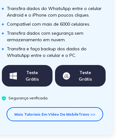
Transfira dados do WhatsApp entre o celular
Android e o iPhone com poucos cliques.
Compatível com mais de 6000 celulares.
Transfira dados com segurança sem
armazenamento em nuvem.
Transfira e faça backup dos dados do
WhatsApp entre o celular e o PC.
Teste
Teste
Grátis
Grátis
Segurança verificada.
Mais Tutoriais Em Vídeo Da MobileTrans >>