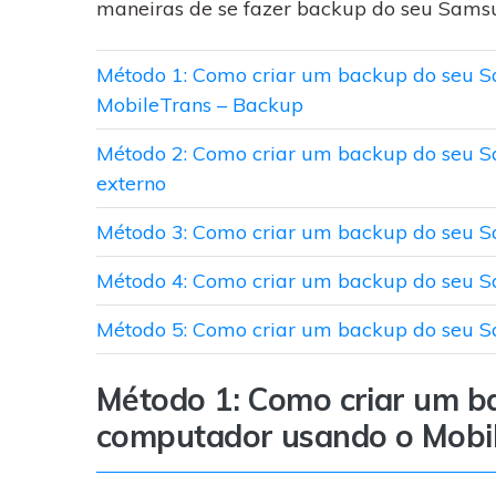
WhatsApp para o
maneiras de se fazer backup do seu Sams
computador. E restaurar
backups facilmente.
Método 1: Como criar um backup do seu 
MobileTrans – Backup
Método 2: Como criar um backup do seu
externo
Método 3: Como criar um backup do seu 
Método 4: Como criar um backup do seu 
Método 5: Como criar um backup do seu 
Método 1: Como criar um 
computador usando o Mobi