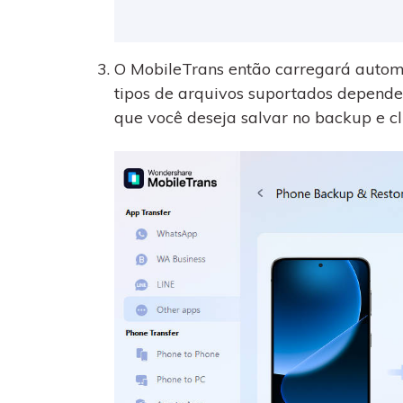
O MobileTrans então carregará automa
tipos de arquivos suportados depende
que você deseja salvar no backup e cli