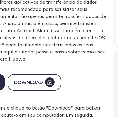
hores aplicativos de transferência de dados
mais recomendada para satisfazer seus
rramenta não apenas permite transferir dados de
 Android mas, além disso, permite transferir
a outro Android. Além disso, também oferece a
sitivos de diferentes plataformas, como de iOS
cê pode facilmente transferir todos os seus
 aqui o tutorial passo a passo sobre como usar
 para Huawei:
DOWNLOAD
rans e clique no botão "Download" para baixar
 execute-o em seu computador. Em seguida,