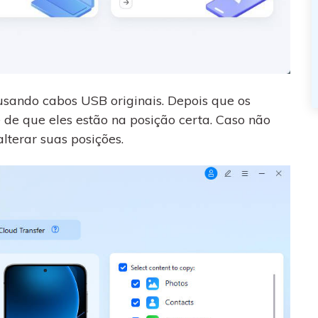
usando cabos USB originais. Depois que os
e de que eles estão na posição certa. Caso não
alterar suas posições.