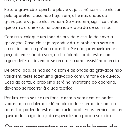
Feita a gravação, aperte o play e veja se há som e se ele sai
pelo aparelho. Caso não haja som, olhe nas ondas da
gravação e veja se elas variam. Se variarem, significa então
que o microfone está funcionando e a saída de som não.
Com isso, coloque um fone de ouvido e escute de novo a
gravação. Caso ela seja reproduzida, o problema será na
caixa de som do próprio aparelho. Se não, provavelmente a
peça de emissão do som, o alto falante, pode estar com
algum defeito, devendo-se recorrer a uma assistência técnica.
De outro lado, se não sair o som e as ondas do gravador não
variarem, teste fazer uma gravação com um fone de ouvido.
Caso de certo, o problema será no microfone do aparelho,
devendo se recorrer à ajuda técnica.
Por fim, caso se use um fone, e nem o som nem as ondas
variarem, o problema está na placa do sistema de som do
aparelho, podendo estar com curto, problemas técnicos ou ter
queimado, exigindo ajuda especializada para a solução.
Como consertar se o problema do