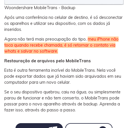
Woondershare MobileTrans - Backup
Após uma conferência no celular de destino, é só desconectar
os aparelhos e utilizar seu dispositivo, com os dados já
inseridos.
Agora não terá mais preocupação do tipo,
meu iPhone não
toca quando recebe chamada, é só retornar o contato via
whats e salvar no software.
Restauração de arquivos pelo MobileTrans
Esta é outra ferramenta incrível do MobileTrans. Nela você
pode exportar dados que já haviam sido arquivados em seu
computador para um novo celular.
Se o seu dispositivo quebrou, caiu na água, ou simplesmente
parou de funcionar e não tem conserto, o MobileTrans pode
passar para o novo aparelho através de backup. Aprenda a
fazer isso, através do passo a passo.