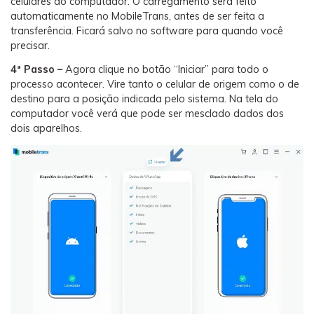
celulares ao computador. O carregamento será feito
automaticamente no MobileTrans, antes de ser feita a
transferência. Ficará salvo no software para quando você
precisar.
4ª Passo –
Agora clique no botão “Iniciar” para todo o
processo acontecer. Vire tanto o celular de origem como o de
destino para a posição indicada pelo sistema. Na tela do
computador você verá que pode ser mesclado dados dos
dois aparelhos.