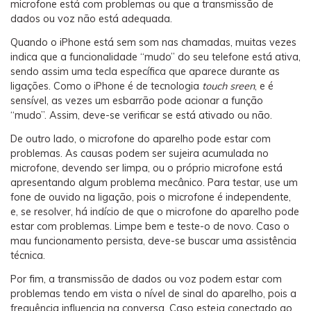
microfone está com problemas ou que a transmissão de
dados ou voz não está adequada.
Quando o iPhone está sem som nas chamadas, muitas vezes
indica que a funcionalidade “mudo” do seu telefone está ativa,
sendo assim uma tecla específica que aparece durante as
ligações. Como o iPhone é de tecnologia
touch sreen
, e é
sensível, as vezes um esbarrão pode acionar a função
“mudo”. Assim, deve-se verificar se está ativado ou não.
De outro lado, o microfone do aparelho pode estar com
problemas. As causas podem ser sujeira acumulada no
microfone, devendo ser limpa, ou o próprio microfone está
apresentando algum problema mecânico. Para testar, use um
fone de ouvido na ligação, pois o microfone é independente,
e, se resolver, há indício de que o microfone do aparelho pode
estar com problemas. Limpe bem e teste-o de novo. Caso o
mau funcionamento persista, deve-se buscar uma assistência
técnica.
Por fim, a transmissão de dados ou voz podem estar com
problemas tendo em vista o nível de sinal do aparelho, pois a
frequência influencia na conversa. Caso esteja conectado ao