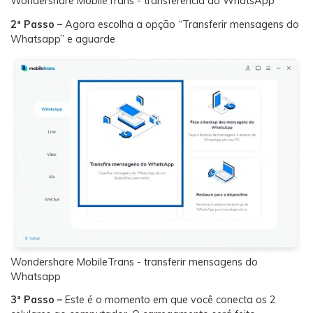
Wondershare MobileTrans - transferência do WhatsApp
2ª Passo –
Agora escolha a opção “Transferir mensagens do
Whatsapp” e aguarde
Wondershare MobileTrans - transferir mensagens do
Whatsapp
3ª Passo –
Este é o momento em que você conecta os 2