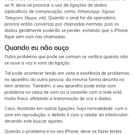
wi-fi, deve-se priorizar o uso de ligações de dados
(aplicativos de comunicação, como
WhatsApp, Signal,
Telegran, Skype, etc
). Quando o sinal for da operadora,
priorize então conversas por chamadas normais, pois os
dados geralmente poderão se perder, evitando que o iPhone
fique sem som nas chamadas.
Quando eu não ouço
Outro problema que pode ser comum se verifica quando não
se ouve a voz e sons da ligação.
Tal pode acontecer tendo em vista a existência de problemas
no aparelho da outra pessoa, da mesma forma descrita no
item anterior. Também, o seu aparelho pode estar com
problema na caixa de som ou a conexão com a rede está
muito fraca, afetando a transmissão de voz e dados.
Caso, testando em outras ligações, haja normalidade, com o
som em reprodução, o defeito é com o celular do interlocutor,
devendo este buscar ajustes.
Quando o problema é no seu iPhone, deve-se fazer testes