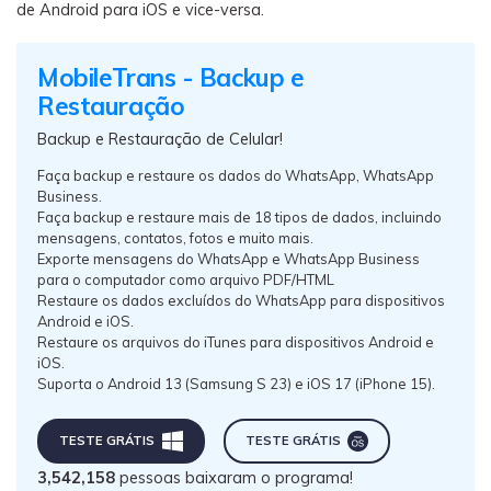
de Android para iOS e vice-versa.
MobileTrans - Backup e
Restauração
Backup e Restauração de Celular!
Faça backup e restaure os dados do WhatsApp, WhatsApp
Business.
Faça backup e restaure mais de 18 tipos de dados, incluindo
mensagens, contatos, fotos e muito mais.
Exporte mensagens do WhatsApp e WhatsApp Business
para o computador como arquivo PDF/HTML
Restaure os dados excluídos do WhatsApp para dispositivos
Android e iOS.
Restaure os arquivos do iTunes para dispositivos Android e
iOS.
Suporta o Android 13 (Samsung S 23) e iOS 17 (iPhone 15).
TESTE GRÁTIS
TESTE GRÁTIS
3,542,158
pessoas baixaram o programa!