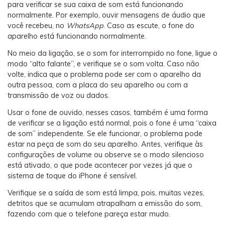
para verificar se sua caixa de som está funcionando
normalmente. Por exemplo, ouvir mensagens de áudio que
você recebeu, no
WhatsApp
. Caso as escute, o fone do
aparelho está funcionando normalmente.
No meio da ligação, se o som for interrompido no fone, ligue o
modo “alto falante”, e verifique se o som volta. Caso não
volte, indica que o problema pode ser com o aparelho da
outra pessoa, com a placa do seu aparelho ou com a
transmissão de voz ou dados.
Usar o fone de ouvido, nesses casos, também é uma forma
de verificar se a ligação está normal, pois o fone é uma “caixa
de som” independente. Se ele funcionar, o problema pode
estar na peça de som do seu aparelho. Antes, verifique às
configurações de volume ou observe se o modo silencioso
está ativado, o que pode acontecer por vezes já que o
sistema de toque do iPhone é sensível.
Verifique se a saída de som está limpa, pois, muitas vezes,
detritos que se acumulam atrapalham a emissão do som,
fazendo com que o telefone pareça estar mudo.