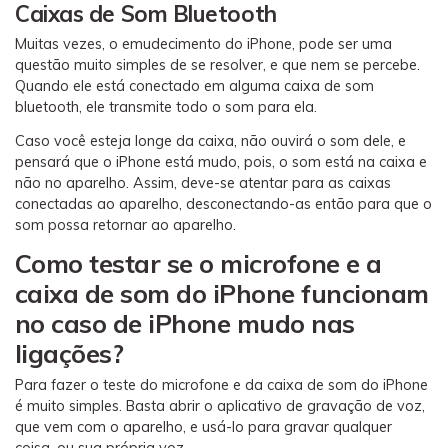
Caixas de Som Bluetooth
Muitas vezes, o emudecimento do iPhone, pode ser uma
questão muito simples de se resolver, e que nem se percebe.
Quando ele está conectado em alguma caixa de som
bluetooth, ele transmite todo o som para ela.
Caso você esteja longe da caixa, não ouvirá o som dele, e
pensará que o iPhone está mudo, pois, o som está na caixa e
não no aparelho. Assim, deve-se atentar para as caixas
conectadas ao aparelho, desconectando-as então para que o
som possa retornar ao aparelho.
Como testar se o microfone e a
caixa de som do iPhone funcionam
no caso de iPhone mudo nas
ligações?
Para fazer o teste do microfone e da caixa de som do iPhone
é muito simples. Basta abrir o aplicativo de gravação de voz,
que vem com o aparelho, e usá-lo para gravar qualquer
coisa, ou sua própria voz.