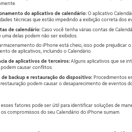
amente.
onamento do aplicativo de calendário:
O aplicativo Calendá
ldades técnicas que estão impedindo a exibição correta dos e
tas de calendário:
Caso você tenha várias contas de Calendár
 uma delas podem não ser exibidos.
rmazenamento do iPhone está cheio, isso pode prejudicar o
nto de aplicativos, incluindo o Calendário.
cia de aplicativos de terceiros:
Alguns aplicativos que se in
 podem causar conflitos.
de backup e restauração do dispositivo:
Procedimentos er
restauração podem causar o desaparecimento de eventos d
sses fatores pode ser útil para identificar soluções de mane
o os compromissos do seu Calendário do iPhone sumam.