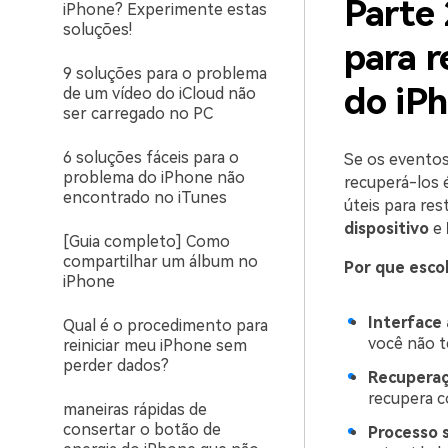
Parte 
iPhone? Experimente estas
soluções!
para r
9 soluções para o problema
do iP
de um vídeo do iCloud não
ser carregado no PC
6 soluções fáceis para o
Se os eventos
problema do iPhone não
recuperá-los é
encontrado no iTunes
úteis para re
dispositivo
e
[Guia completo] Como
compartilhar um álbum no
Por que escol
iPhone
Interface 
Qual é o procedimento para
você não t
reiniciar meu iPhone sem
perder dados?
Recuperaç
recupera c
maneiras rápidas de
consertar o botão de
Processo 