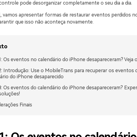
controle pode desorganizar completamente o seu dia a dia.
l, vamos apresentar formas de restaurar eventos perdidos n
arantir que isso não aconteça novamente.
xto
1: Os eventos no calendário do iPhone desapareceram? Veja 
2: Introdução: Use o MobileTrans para recuperar os eventos 
ário do iPhone desaparecido
3: Os eventos do calendário do iPhone desapareceram? Expe
soluções!
erações Finais
1: Os eventos no calendári