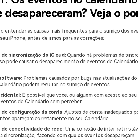
e desapareceram? Veja o po
o entender as causas mais frequentes para o sumiço dos ev
 seu iPhone, antes de irmos para as correções:
de sincronização do iCloud:
Quando há problemas de sincr
isso pode causar o desaparecimento de eventos do Calendário
software:
Problemas causados por bugs nas atualizações do
 Calendário podem resultar no sumiço de eventos.
cidental:
É possível que você, ou alguém com acesso ao seu
ventos do Calendário sem perceber.
 de configuração da conta:
Ajustes de conta inadequados p
ntos apareçam corretamente no seu Calendário.
 de conectividade de rede:
Uma conexão de internet instáv
 na sincronização, fazendo com que os eventos desapareçam