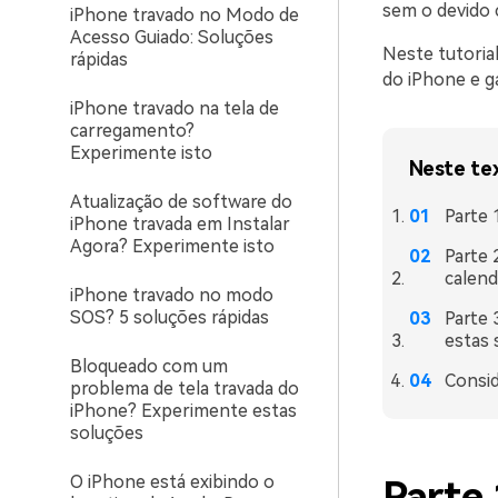
sem o devido 
iPhone travado no Modo de
Acesso Guiado: Soluções
Neste tutoria
rápidas
do iPhone e g
iPhone travado na tela de
carregamento?
Experimente isto
Neste te
Atualização de software do
Parte 
iPhone travada em Instalar
Agora? Experimente isto
Parte 
calend
iPhone travado no modo
SOS? 5 soluções rápidas
Parte 
estas 
Bloqueado com um
Consid
problema de tela travada do
iPhone? Experimente estas
soluções
O iPhone está exibindo o
Parte 