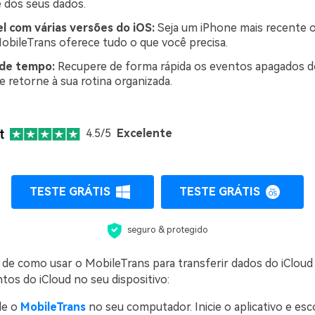
e dos seus dados.
l com várias versões do iOS:
Seja um iPhone mais recente 
MobileTrans oferece tudo o que você precisa.
 de tempo:
Recupere de forma rápida os eventos apagados d
e retorne à sua rotina organizada.
4.5/5
Excelente
TESTE GRÁTIS
TESTE GRÁTIS
seguro & protegido
 de como usar o MobileTrans para transferir dados do iCloud
tos do iCloud no seu dispositivo:
le o
MobileTrans
no seu computador. Inicie o aplicativo e es