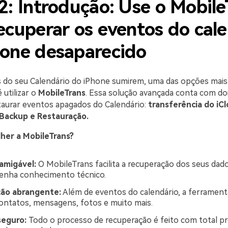
2: Introdução: Use o Mobile
ecuperar os eventos do cal
hone desaparecido
 do seu Calendário do iPhone sumirem, uma das opções mais
 utilizar o
MobileTrans
. Essa solução avançada conta com do
staurar eventos apagados do Calendário:
transferência do iCl
Backup e Restauração.
her a MobileTrans?
amigável:
O MobileTrans facilita a recuperação dos seus da
enha conhecimento técnico.
ão abrangente:
Além de eventos do calendário, a ferrame
ontatos, mensagens, fotos e muito mais.
seguro:
Todo o processo de recuperação é feito com total p