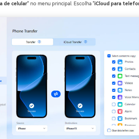
a de celular
" no menu principal. Escolha "
iCloud para telef