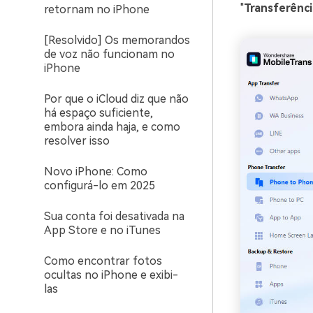
"
Transferênci
retornam no iPhone
[Resolvido] Os memorandos
de voz não funcionam no
iPhone
Por que o iCloud diz que não
há espaço suficiente,
embora ainda haja, e como
resolver isso
Novo iPhone: Como
configurá-lo em 2025
Sua conta foi desativada na
App Store e no iTunes
Como encontrar fotos
ocultas no iPhone e exibi-
las