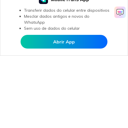
Transferir dados do celular entre dispositivos
Mesclar dados antigos e novos do
WhatsApp
Sem uso de dados do celular
Abrir App
Abrir MobileTrans APP
Produtos Maravilhosos
Wondershare
Explore IA
Centro de Ajuda