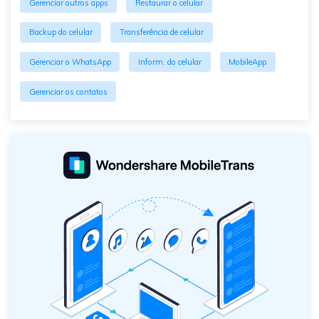
Gerenciar outros apps
Restaurar o celular
Backup do celular
Transferência de celular
Gerenciar o WhatsApp
Inform. do celular
MobileApp
Gerenciar os contatos