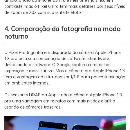
amplo, a foto do iPhone 13 Pro é melhor e mais rica em
contraste, mas o Pixel 6 Pro tem mais detalhes por seus níveis
de zoom de 20x com sua lente telefoto.
4. Comparação da fotografia no modo
noturno
O Pixel Pro 6 ganha em disparado da câmera Apple iPhone
13 pro pela sua combinação de software e hardware,
destacando o software. O Google captura com melhor
exposição e mais clareza. Mas a câmera pro Apple iPhone 13
tem a vantagem da ultra-angular f/1.8 para pouca iluminação
em ambientes internos.
Os sensores LiDAR da Apple dão à câmera Apple iPhone 13
pro uma vantagem em retratos com mais nitidez e brilho
usando as câmeras traseiras.