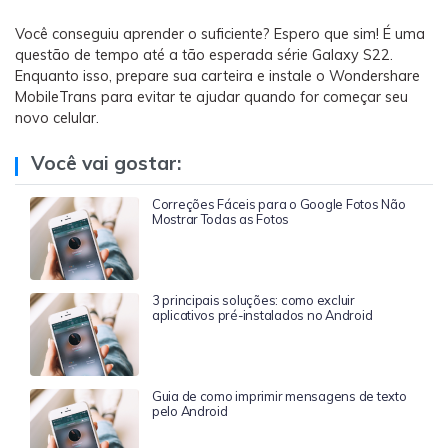
Você conseguiu aprender o suficiente? Espero que sim! É uma
questão de tempo até a tão esperada série Galaxy S22.
Enquanto isso, prepare sua carteira e instale o Wondershare
MobileTrans para evitar te ajudar quando for começar seu
novo celular.
Você vai gostar:
Correções Fáceis para o Google Fotos Não
Mostrar Todas as Fotos
3 principais soluções: como excluir
aplicativos pré-instalados no Android
Guia de como imprimir mensagens de texto
pelo Android