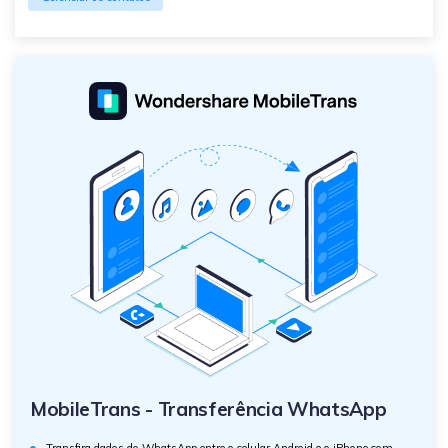
MobileTrans - Transferência WhatsApp
Transfira dados do WhatsApp entre o celular Android e o iPhone com