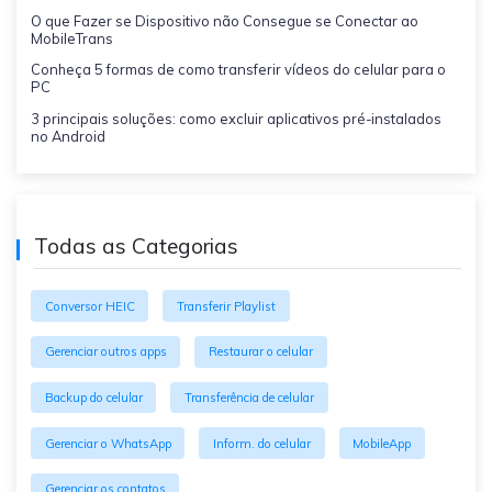
O que Fazer se Dispositivo não Consegue se Conectar ao
MobileTrans
Conheça 5 formas de como transferir vídeos do celular para o
PC
3 principais soluções: como excluir aplicativos pré-instalados
no Android
Todas as Categorias
Conversor HEIC
Transferir Playlist
Gerenciar outros apps
Restaurar o celular
Backup do celular
Transferência de celular
Gerenciar o WhatsApp
Inform. do celular
MobileApp
Gerenciar os contatos