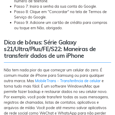
número de telefone.
Passo 7: Insira a senha da sua conta do Google.
Passo 8: Clique em "Concordar" na tela de Termos de
Serviço do Google.
Passo 9: Adicione um cartão de crédito para compras
ou toque em Não, obrigado.
Dica de bônus: Série Galaxy
s21/Ultra/Plus/FE/S22: Maneiras de
transferir dados de um iPhone
Não tem nada pior do que começar um celular do zero. É
comum mudar de iPhone para Samsung ou para qualquer
outra marca. Mas
MobileTrans - Transferência de celular
e
torna tudo mais fácil. É um software Windows/Mac que
permite fazer backup e restaurar dados no seu celular novo.
Por exemplo, você pode transferir todas as suas mensagens,
registros de chamadas, listas de contatos, aplicativos e
arquivos de mídia. Você pode até mesmo salvar aplicativos
de rede social como WeChat e WhatsApp para não perder