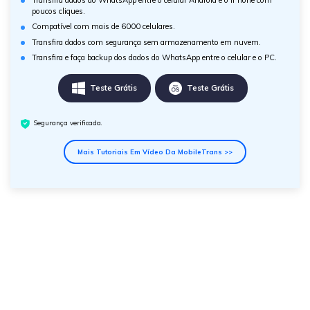
poucos cliques.
Compatível com mais de 6000 celulares.
Transfira dados com segurança sem armazenamento em nuvem.
Transfira e faça backup dos dados do WhatsApp entre o celular e o PC.
Teste Grátis
Teste Grátis
Segurança verificada.
Mais Tutoriais Em Vídeo Da MobileTrans >>