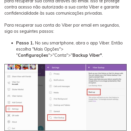
para recuperar sua conta através do email. Isso te protege
contra acesso não autorizado a sua conta Viber e garante
confidencialidade às suas comunicações privadas.
Para recuperar sua conta do Viber por email em segundos,
siga os seguintes passos:
Passo 1.
No seu smartphone, abra o app Viber. Então
escolha "Mais Opções">
"
Configurações
">"Conta">"
Backup Viber"
.