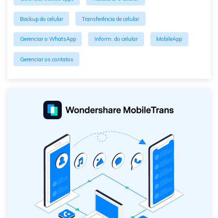
Backup do celular
Transferência de celular
Gerenciar o WhatsApp
Inform. do celular
MobileApp
Gerenciar os contatos