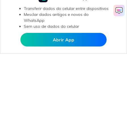
Transferir dados do celular entre dispositivos
Mesclar dados antigos e novos do
WhatsApp
Sem uso de dados do celular
Abrir App
Abrir MobileTrans APP
Produtos Maravilhosos
Wondershare
Explore IA
Centro de Ajuda