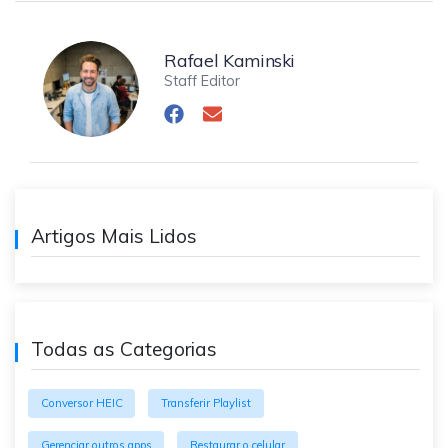
Rafael Kaminski
Staff Editor
Artigos Mais Lidos
Todas as Categorias
Conversor HEIC
Transferir Playlist
Gerenciar outros apps
Restaurar o celular