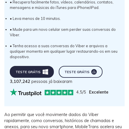
• Recupera facilmente fotos, vídeos, calendários, contatos,
mensagens e músicas do iTunes para iPhone/iPad.
• Leva menos de 10 minutos.
•
Mude para um novo celular sem perder suas conversas do
Viber
.
•
Tenha acesso a suas conversas do Viber e arquivos a
qualquer momento em qualquer lugar restaurando-os em seu
dispositivo.
TESTE GRÁTIS
TESTE GRÁTIS
3,107,242
pessoas já baixaram
4,5/5
Excelente
Ao permitir que você movimente dados do Viber
rapidamente, como conversas, históricos de chamadas e
anexos, para seu novo smartphone, MobileTrans acelera seu