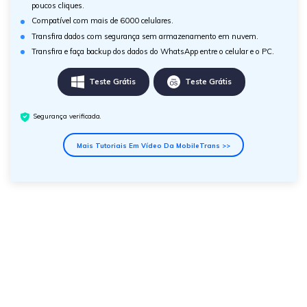
poucos cliques.
Compatível com mais de 6000 celulares.
Transfira dados com segurança sem armazenamento em nuvem.
Transfira e faça backup dos dados do WhatsApp entre o celular e o PC.
Teste Grátis
Teste Grátis
Segurança verificada.
Mais Tutoriais Em Vídeo Da MobileTrans >>