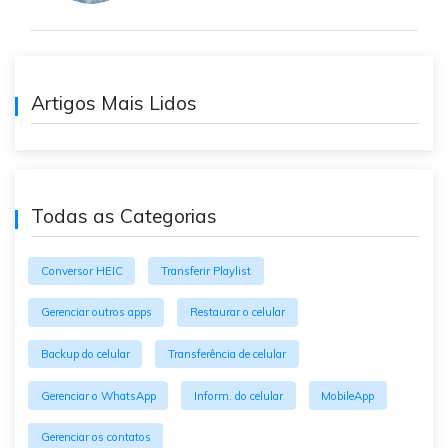
Artigos Mais Lidos
Todas as Categorias
Conversor HEIC
Transferir Playlist
Gerenciar outros apps
Restaurar o celular
Backup do celular
Transferência de celular
Gerenciar o WhatsApp
Inform. do celular
MobileApp
Gerenciar os contatos