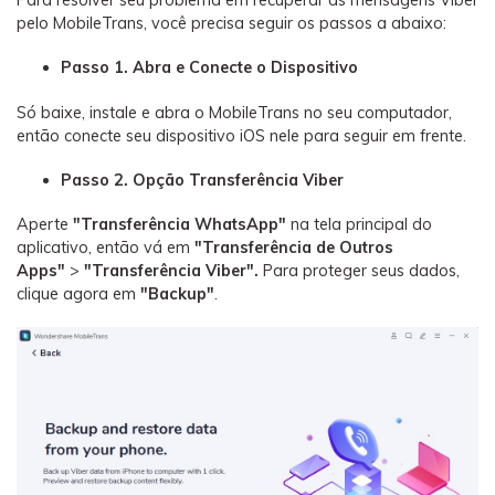
Para resolver seu problema em recuperar as mensagens Viber
pelo MobileTrans, você precisa seguir os passos a abaixo:
Passo 1. Abra e Conecte o Dispositivo
Só baixe, instale e abra o MobileTrans no seu computador,
então conecte seu dispositivo iOS nele para seguir em frente.
Passo 2. Opção Transferência Viber
Aperte
"Transferência WhatsApp"
na tela principal do
aplicativo, então vá em
"Transferência de Outros
Apps"
>
"Transferência Viber".
Para proteger seus dados,
clique agora em
"Backup"
.