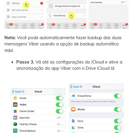
Nota:
Você pode automaticamente fazer backup das duas
mensagens Viber usando a opção de backup automático
aqui.
Passo 3.
Vá até as configurações do iCloud e ative a
sincronização do app Viber com o Drive iCloud lá.