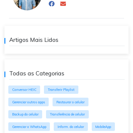
Artigos Mais Lidos
Todas as Categorias
Conversor HEIC
Transferir Playlist
Gerenciar outros apps
Restaurar o celular
Backup do celular
Transferência de celular
Gerenciar o WhatsApp
Inform. do celular
MobileApp