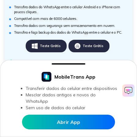
Transfira dados do WhatsApp entre o celular Android e o iPhone com
poucos cliques.
Compatível com mais de 6000 celulares.
Transfira dados com segurança sem armazenamento em nuvem.
Transfira e faça backup dos dados do WhatsApp entre o celular e o PC.
Teste Grátis
Teste Grátis
Segurança verificada.
Mais Tutoriais Em Vídeo Da MobileTrans >>
MobileTrans App
Transferir dados do celular entre dispositivos
Mesclar dados antigos e novos do
WhatsApp
Sem uso de dados do celular
Abrir App
Abrir MobileTrans APP