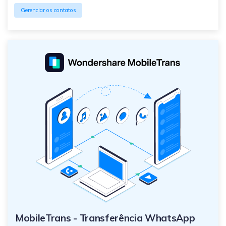
Gerenciar os contatos
MobileTrans - Transferência WhatsApp