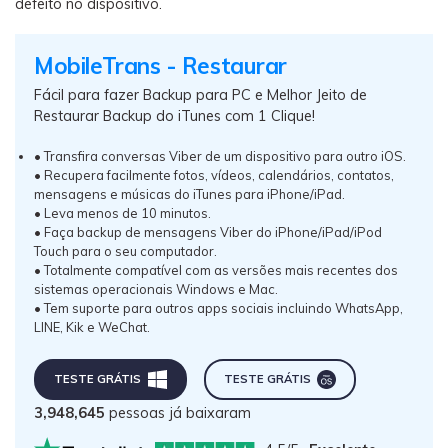
defeito no dispositivo.
MobileTrans - Restaurar
Fácil para fazer Backup para PC e Melhor Jeito de
Restaurar Backup do iTunes com 1 Clique!
• Transfira conversas Viber de um dispositivo para outro iOS.
• Recupera facilmente fotos, vídeos, calendários, contatos,
mensagens e músicas do iTunes para iPhone/iPad.
• Leva menos de 10 minutos.
• Faça backup de mensagens Viber do iPhone/iPad/iPod
Touch para o seu computador.
• Totalmente compatível com as versões mais recentes dos
sistemas operacionais Windows e Mac.
• Tem suporte para outros apps sociais incluindo WhatsApp,
LINE, Kik e WeChat.
TESTE GRÁTIS
TESTE GRÁTIS
3,948,645
pessoas já baixaram