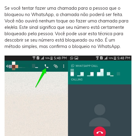
Se você tentar fazer uma chamada para a pessoa que o
bloqueou no WhatsApp, a chamada não poderá ser feita.
Você não ouvirá nenhum toque ao fazer uma chamada para
ele/ela. Este sinal significa que seu número está certamente
bloqueado pela pessoa. Você pode usar esta técnica para
descobrir se seu número está bloqueado ou não. É um
método simples, mas confirma o bloqueio no WhatsApp.