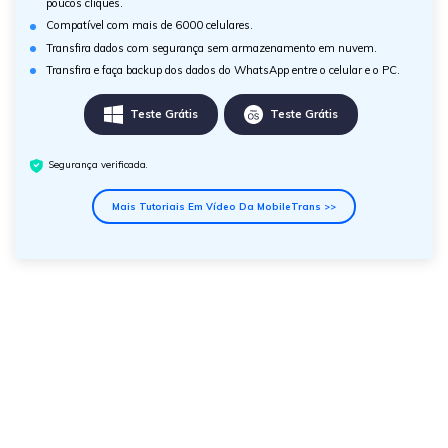
poucos cliques.
Compatível com mais de 6000 celulares.
Transfira dados com segurança sem armazenamento em nuvem.
Transfira e faça backup dos dados do WhatsApp entre o celular e o PC.
Teste Grátis
Teste Grátis
Segurança verificada.
Mais Tutoriais Em Vídeo Da MobileTrans >>