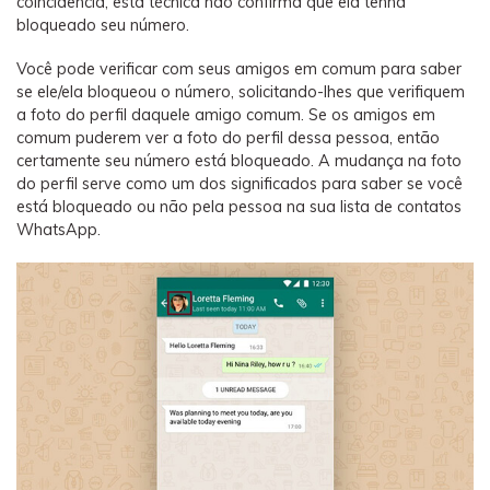
coincidência, esta técnica não confirma que ela tenha
bloqueado seu número.
Você pode verificar com seus amigos em comum para saber
se ele/ela bloqueou o número, solicitando-lhes que verifiquem
a foto do perfil daquele amigo comum. Se os amigos em
comum puderem ver a foto do perfil dessa pessoa, então
certamente seu número está bloqueado. A mudança na foto
do perfil serve como um dos significados para saber se você
está bloqueado ou não pela pessoa na sua lista de contatos
WhatsApp.