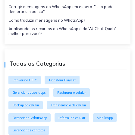
Corrigir mensagens do WhatsApp em espera: "Isso pode
demorar um pouco"
Como traduzir mensagens no WhatsApp?
Analisando os recursos do WhatsApp e do WeChat: Qual é
melhor para você?
Todas as Categorias
Conversor HEIC
Transferir Playlist
Gerenciar outros apps
Restaurar o celular
Backup do celular
Transferência de celular
Gerenciar o WhatsApp
Inform. do celular
MobileApp
Gerenciar os contatos