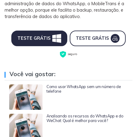
administração de dados do WhatsApp, o MobileTrans é a
melhor opção, porque ele facilita o backup, restauração, e
transferência de dados do aplicativo.
TESTE GRÁTIS
TESTE GRÁTIS
seguro
Você vai gostar:
Como usar WhatsApp sem um número de
telefone
Analisando os recursos do WhatsApp e do
WeChat: Qual é melhor para você?