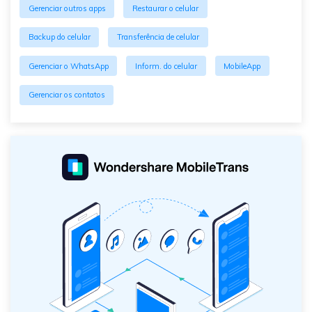
Gerenciar outros apps
Restaurar o celular
Backup do celular
Transferência de celular
Gerenciar o WhatsApp
Inform. do celular
MobileApp
Gerenciar os contatos