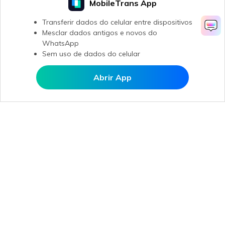
MobileTrans App
Transferir dados do celular entre dispositivos
Mesclar dados antigos e novos do
WhatsApp
Sem uso de dados do celular
Abrir App
Abrir MobileTrans APP
Produtos Maravilhosos
Wondershare
Explore IA
Centro de Ajuda