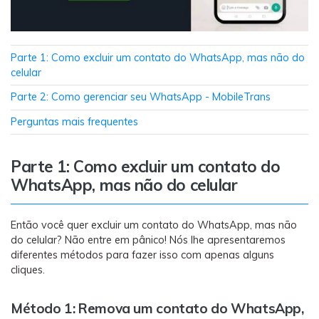
Transferir dados do telefone, dados do
WhatsApp e arquivos entre dispositivos.
WeLastseen
Parte 1: Como excluir um contato do WhatsApp, mas não do
celular
O WeLastseen mantém seu WhatsApp conectado
e informado.
Parte 2: Como gerenciar seu WhatsApp - MobileTrans
Perguntas mais frequentes
Parte 1: Como excluir um contato do
WhatsApp, mas não do celular
Então você quer excluir um contato do WhatsApp, mas não
do celular? Não entre em pânico! Nós lhe apresentaremos
diferentes métodos para fazer isso com apenas alguns
cliques.
Método 1: Remova um contato do WhatsApp,