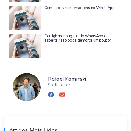
Como traduzir mensagens no WhatsApp?
Corrigir mensagens do WhatsApp em
espera: "Isso pode demorar um pouco"
Rafael Kaminski
Staff Editor
Artigos Mais Lidos