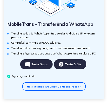
MobileTrans - Transferência WhatsApp
Transfira dados do WhatsApp entre o celular Android e o iPhone com
poucos cliques.
Compatível com mais de 6000 celulares.
Transfira dados com segurança sem armazenamento em nuvem.
Transfira e faça backup dos dados do WhatsApp entre o celular e o PC.
Teste Grátis
Teste Grátis
Segurança verificada.
Mais Tutoriais Em Vídeo Da MobileTrans >>