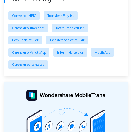
Conversor HEIC
Transferir Playlist
Gerenciar outros apps
Restaurar o celular
Backup do celular
Transferência de celular
Gerenciar o WhatsApp
Inform. do celular
MobileApp
Gerenciar os contatos