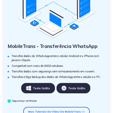
MobileTrans - Transferência WhatsApp
Transfira dados do WhatsApp entre o celular Android e o iPhone com
poucos cliques.
Compatível com mais de 6000 celulares.
Transfira dados com segurança sem armazenamento em nuvem.
Transfira e faça backup dos dados do WhatsApp entre o celular e o PC.
Teste Grátis
Teste Grátis
Segurança verificada.
Mais Tutoriais Em Vídeo Da MobileTrans >>