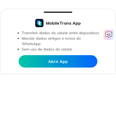
MobileTrans App
Transferir dados do celular entre dispositivos
Mesclar dados antigos e novos do
WhatsApp
Sem uso de dados do celular
Abrir App
Abrir MobileTrans APP
Produtos Maravilhosos
Wondershare
Explore IA