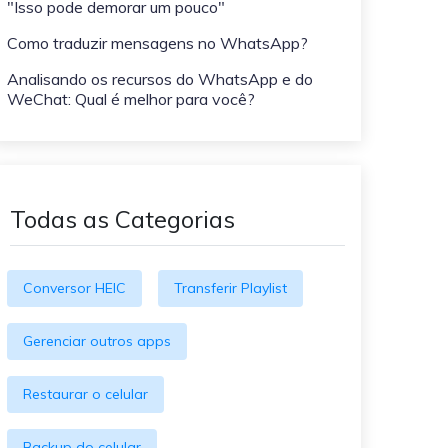
"Isso pode demorar um pouco"
O WeLastseen mantém seu
atividades!
WhatsApp conectado e
Como traduzir mensagens no WhatsApp?
informado.
Analisando os recursos do WhatsApp e do
WeChat: Qual é melhor para você?
Todas as Categorias
Conversor HEIC
Transferir Playlist
Gerenciar outros apps
Restaurar o celular
Backup do celular