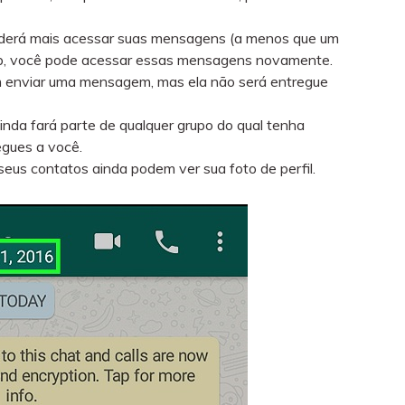
oderá mais acessar suas mensagens (a menos que um
pp, você pode acessar essas mensagens novamente.
 enviar uma mensagem, mas ela não será entregue
nda fará parte de qualquer grupo do qual tenha
egues a você.
eus contatos ainda podem ver sua foto de perfil.