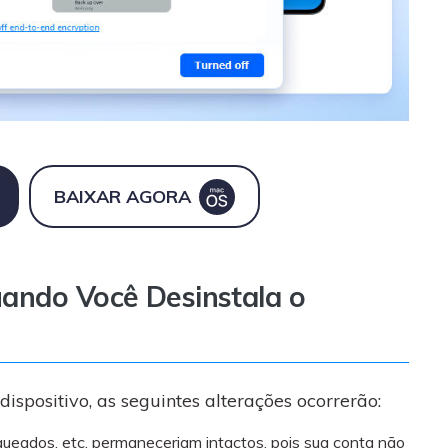
BAIXAR AGORA
ando Você Desinstala o
spositivo, as seguintes alterações ocorrerão:
queados, etc. permaneceriam intactos, pois sua conta não