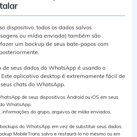
talar
 dispositivo, todos os dados salvos
ensagens ou mídia enviada) também são
r fazer um backup de seus bate-papos com
posteriormente.
p de seus dados do WhatsApp é usando o
. Este aplicativo desktop é extremamente fácil de
seus chats do WhatsApp.
hatsApp de seus dispositivos Android ou iOS em seus
a do WhatsApp.
 informações do grupo, arquivos de mídia enviados,
s backups do WhatsApp em vez de substituir seus dados.
backup MobileTrans salvo e restaurá-lo no mesmo ou em