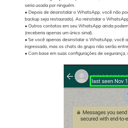
seria usada por ninguém.
• Depois de desinstalar o WhatsApp, você não p
backup seja restaurado). Ao reinstalar o WhatsA
• Outros contatos em seu WhatsApp ainda podem
(receberia apenas um único sinal).
• Se você apenas desinstalar o WhatsApp, você ai
ingressado, mas os chats do grupo não serão entr
• Com base em suas configurações de segurança, s