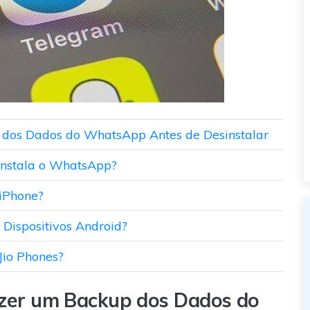
p dos Dados do WhatsApp Antes de Desinstalar
instala o WhatsApp?
iPhone?
Dispositivos Android?
Jio Phones?
Fazer um Backup dos Dados do