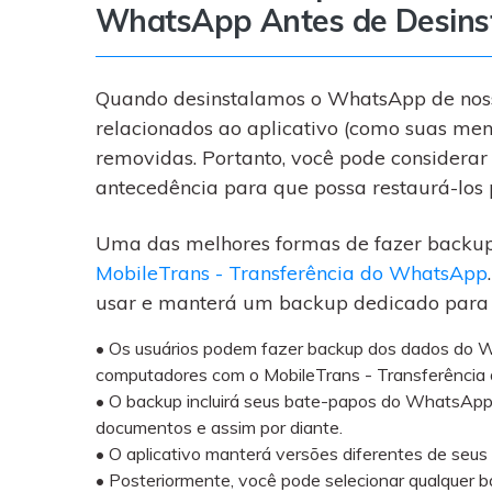
WhatsApp Antes de Desins
Quando desinstalamos o WhatsApp de nosso
relacionados ao aplicativo (como suas m
removidas. Portanto, você pode considera
antecedência para que possa restaurá-los 
Uma das melhores formas de fazer backu
MobileTrans - Transferência do WhatsApp
usar e manterá um backup dedicado para 
• Os usuários podem fazer backup dos dados do W
computadores com o MobileTrans - Transferênci
• O backup incluirá seus bate-papos do WhatsApp,
documentos e assim por diante.
• O aplicativo manterá versões diferentes de seu
• Posteriormente, você pode selecionar qualquer 