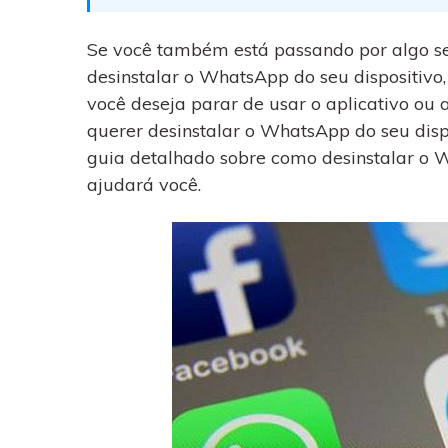
WhatsApp para o
computador. E restaurar
backups facilmente.
Se você também está passando por algo s
desinstalar o WhatsApp do seu dispositivo,
você deseja parar de usar o aplicativo ou
querer desinstalar o WhatsApp do seu disp
guia detalhado sobre como desinstalar o
ajudará você.