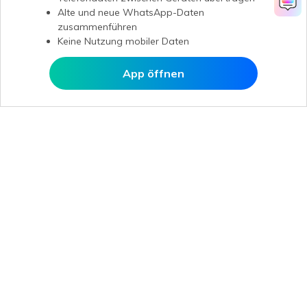
Alte und neue WhatsApp-Daten
zusammenführen
Keine Nutzung mobiler Daten
App öffnen
In MobileTrans öffnen
Hero Produkte
Wondershare
KI entdecken
Hilfe-Center