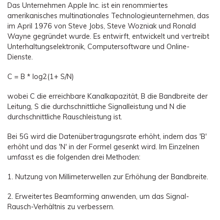
Das Unternehmen Apple Inc. ist ein renommiertes
amerikanisches multinationales Technologieunternehmen, das
im April 1976 von Steve Jobs, Steve Wozniak und Ronald
Wayne gegründet wurde. Es entwirft, entwickelt und vertreibt
Unterhaltungselektronik, Computersoftware und Online-
Dienste.
C = B * log2(1+ S/N)
wobei C die erreichbare Kanalkapazität, B die Bandbreite der
Leitung, S die durchschnittliche Signalleistung und N die
durchschnittliche Rauschleistung ist.
Bei 5G wird die Datenübertragungsrate erhöht, indem das 'B'
erhöht und das 'N' in der Formel gesenkt wird. Im Einzelnen
umfasst es die folgenden drei Methoden:
1. Nutzung von Millimeterwellen zur Erhöhung der Bandbreite.
2. Erweitertes Beamforming anwenden, um das Signal-
Rausch-Verhältnis zu verbessern.