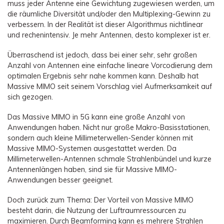
muss jeder Antenne eine Gewichtung zugewiesen werden, um
die räumliche Diversität und/oder den Multiplexing-Gewinn zu
verbessern. In der Realität ist dieser Algorithmus nichtlinear
und rechenintensiv. Je mehr Antennen, desto komplexer ist er.
Überraschend ist jedoch, dass bei einer sehr, sehr großen
Anzahl von Antennen eine einfache lineare Vorcodierung dem
optimalen Ergebnis sehr nahe kommen kann. Deshalb hat
Massive MIMO seit seinem Vorschlag viel Aufmerksamkeit auf
sich gezogen.
Das Massive MIMO in 5G kann eine große Anzahl von
Anwendungen haben. Nicht nur große Makro-Basisstationen,
sondern auch kleine Millimeterwellen-Sender können mit
Massive MIMO-Systemen ausgestattet werden. Da
Millimeterwellen-Antennen schmale Strahlenbündel und kurze
Antennenlängen haben, sind sie für Massive MIMO-
Anwendungen besser geeignet.
Doch zurück zum Thema: Der Vorteil von Massive MIMO
besteht darin, die Nutzung der Luftraumressourcen zu
maximieren. Durch Beamforming kann es mehrere Strahlen