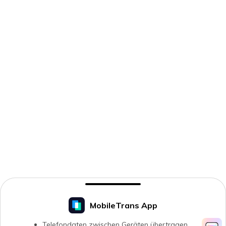
MobileTrans App
Telefondaten zwischen Geräten übertragen