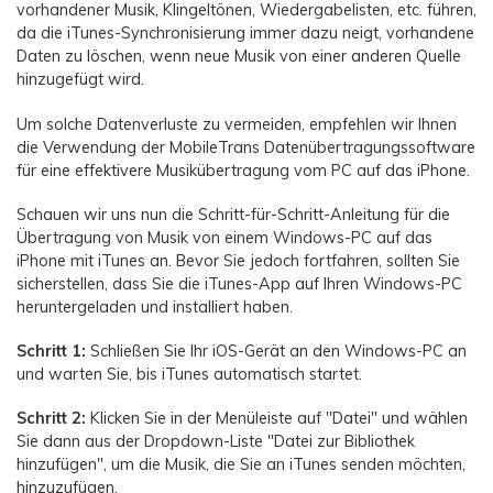
vorhandener Musik, Klingeltönen, Wiedergabelisten, etc. führen,
da die iTunes-Synchronisierung immer dazu neigt, vorhandene
Daten zu löschen, wenn neue Musik von einer anderen Quelle
hinzugefügt wird.
Um solche Datenverluste zu vermeiden, empfehlen wir Ihnen
die Verwendung der MobileTrans Datenübertragungssoftware
für eine effektivere Musikübertragung vom PC auf das iPhone.
Schauen wir uns nun die Schritt-für-Schritt-Anleitung für die
Übertragung von Musik von einem Windows-PC auf das
iPhone mit iTunes an. Bevor Sie jedoch fortfahren, sollten Sie
sicherstellen, dass Sie die iTunes-App auf Ihren Windows-PC
heruntergeladen und installiert haben.
Schritt 1:
Schließen Sie Ihr iOS-Gerät an den Windows-PC an
und warten Sie, bis iTunes automatisch startet.
Schritt 2:
Klicken Sie in der Menüleiste auf "Datei" und wählen
Sie dann aus der Dropdown-Liste "Datei zur Bibliothek
hinzufügen", um die Musik, die Sie an iTunes senden möchten,
hinzuzufügen.