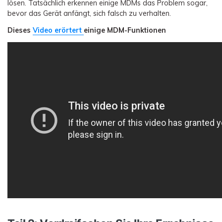
lösen. Tatsächlich erkennen einige MDMs das Problem sogar,
bevor das Gerät anfängt, sich falsch zu verhalten.
Dieses
Video erörtert
einige MDM-Funktionen