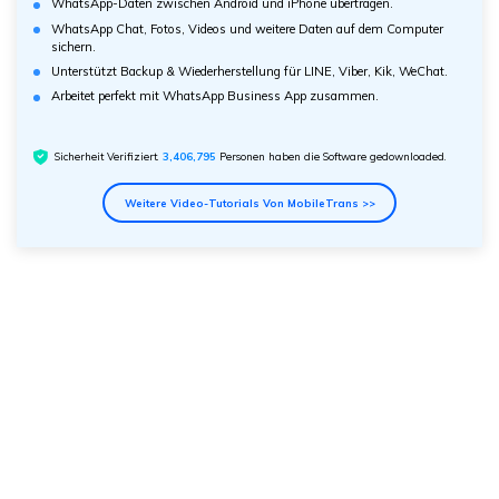
WhatsApp-Daten zwischen Android und iPhone übertragen.
WhatsApp Chat, Fotos, Videos und weitere Daten auf dem Computer
sichern.
Unterstützt Backup & Wiederherstellung für LINE, Viber, Kik, WeChat.
Arbeitet perfekt mit WhatsApp Business App zusammen.
Sicherheit Verifiziert.
3,406,796
Personen haben die Software gedownloaded.
Weitere Video-Tutorials Von MobileTrans >>