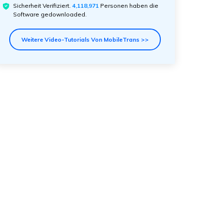
Sicherheit Verifiziert.
4,118,971
Personen haben die
Software gedownloaded.
Weitere Video-Tutorials Von MobileTrans >>