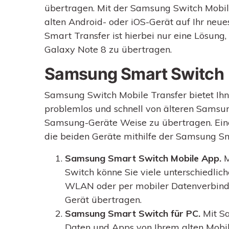
übertragen. Mit der Samsung Switch Mobil
alten Android- oder iOS-Gerät auf Ihr ne
Smart Transfer ist hierbei nur eine Lösung
Galaxy Note 8 zu übertragen.
Samsung Smart Switch
Samsung Switch Mobile Transfer bietet Ihn
problemlos und schnell von älteren Samsun
Samsung-Geräte Weise zu übertragen. Ein
die beiden Geräte mithilfe der Samsung S
Samsung Smart Switch Mobile App.
M
Switch könne Sie viele unterschiedlic
WLAN oder per mobiler Datenverbindu
Gerät übertragen.
Samsung Smart Switch für PC.
Mit Sa
Daten und Apps von Ihrem alten Mobil