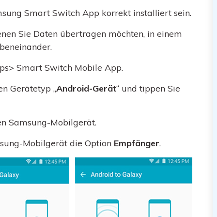
ung Smart Switch App korrekt installiert sein.
enen Sie Daten übertragen möchten, in einem
ebeneinander.
pps> Smart Switch Mobile App.
n Gerätetyp „
Android-Gerät
“ und tippen Sie
en Samsung-Mobilgerät.
sung-Mobilgerät die Option
Empfänger
.