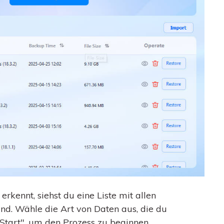
kennt, siehst du eine Liste mit allen
nd. Wähle die Art von Daten aus, die du
Start", um den Prozess zu beginnen.