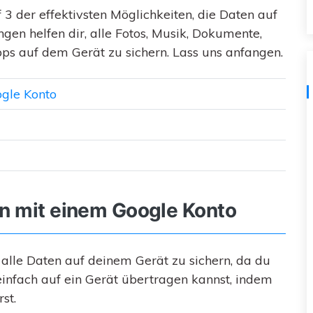
 3 der effektivsten Möglichkeiten, die Daten auf
Kostenloser herunterladen
Alle Produkte ansehen
gen helfen dir, alle Fotos, Musik, Dokumente,
ps auf dem Gerät zu sichern. Lass uns anfangen.
ogle Konto
en mit einem Google Konto
, alle Daten auf deinem Gerät zu sichern, da du
infach auf ein Gerät übertragen kannst, indem
st.