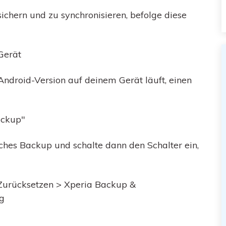
chern und zu synchronisieren, befolge diese
Gerät
ndroid-Version auf deinem Gerät läuft, einen
ackup"
hes Backup und schalte dann den Schalter ein,
Zurücksetzen > Xperia Backup &
g