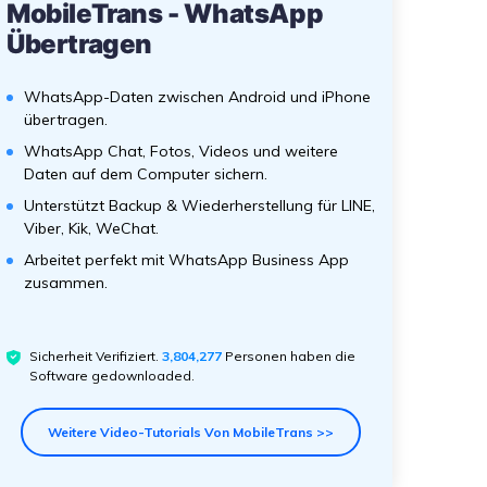
MobileTrans - WhatsApp
Übertragen
WhatsApp-Daten zwischen Android und iPhone
übertragen.
WhatsApp Chat, Fotos, Videos und weitere
Daten auf dem Computer sichern.
Unterstützt Backup & Wiederherstellung für LINE,
Viber, Kik, WeChat.
Arbeitet perfekt mit WhatsApp Business App
zusammen.
Sicherheit Verifiziert.
3,804,277
Personen haben die
Software gedownloaded.
Weitere Video-Tutorials Von MobileTrans >>