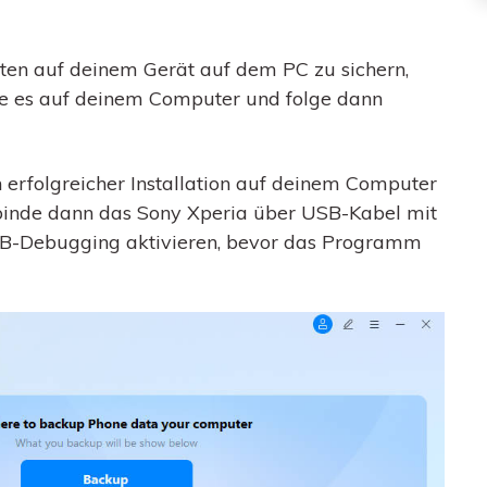
en auf deinem Gerät auf dem PC zu sichern,
re es auf deinem Computer und folge dann
erfolgreicher Installation auf deinem Computer
binde dann das Sony Xperia über USB-Kabel mit
B-Debugging aktivieren, bevor das Programm