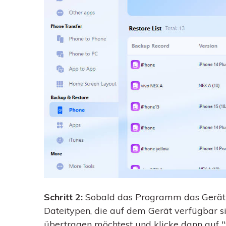
Schritt 2:
Sobald das Programm das Gerät er
Dateitypen, die auf dem Gerät verfügbar si
übertragen möchtest und klicke dann auf "