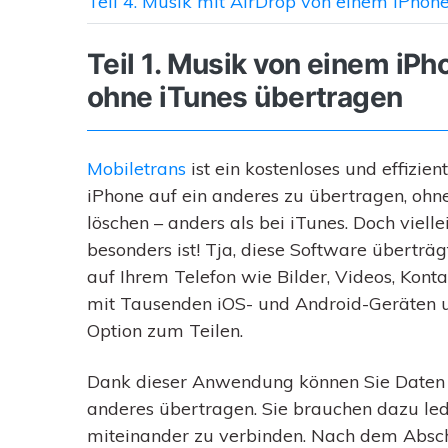
Teil 4. Musik mit AirDrop von einem iPhon
Teil 1. Musik von einem iPh
ohne iTunes übertragen
Mobiletrans
ist ein kostenloses und effizi
iPhone auf ein anderes zu übertragen, ohn
löschen – anders als bei iTunes. Doch vielle
besonders ist! Tja, diese Software überträg
auf Ihrem Telefon wie Bilder, Videos, Kont
mit Tausenden iOS- und Android-Geräten u
Option zum Teilen.
Dank dieser Anwendung können Sie Daten 
anderes übertragen. Sie brauchen dazu le
miteinander zu verbinden. Nach dem Abschl