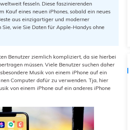
weltweit fesseln. Diese faszinierenden
Kostenloser herunterladen
Alle Produkte ansehen
m Kauf eines neuen iPhones, sobald ein neues
Beste aus einzigartiger und moderner
 Sie, wie Sie Daten für Apple-Handys ohne
ten Benutzer ziemlich kompliziert, da sie hierbei
bertragen müssen. Viele Benutzer suchen daher
sbesondere Musik von einem iPhone auf ein
inen Computer dafür zu verwenden. Tja, hier
Musik von einem iPhone auf ein anderes iPhone