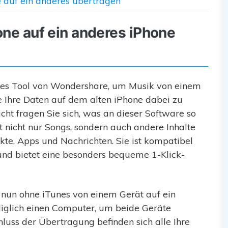
e auf ein anderes übertragen
one auf ein anderes iPhone
entes Tool von Wondershare, um Musik von einem
e Ihre Daten auf dem alten iPhone dabei zu
icht fragen Sie sich, was an dieser Software so
t nicht nur Songs, sondern auch andere Inhalte
akte, Apps und Nachrichten. Sie ist kompatibel
nd bietet eine besonders bequeme 1-Klick-
nun ohne iTunes von einem Gerät auf ein
diglich einen Computer, um beide Geräte
uss der Übertragung befinden sich alle Ihre