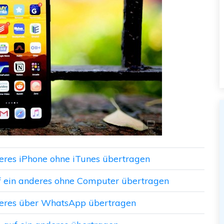
deres iPhone ohne iTunes übertragen
uf ein anderes ohne Computer übertragen
nderes über WhatsApp übertragen