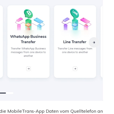
die MobileTrans-App Daten vom Quelltelefon an