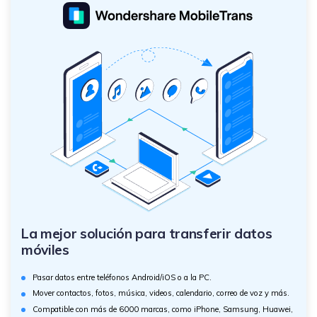
La mejor solución para transferir datos
móviles
Pasar datos entre teléfonos Android/iOS o a la PC.
Mover contactos, fotos, música, videos, calendario, correo de voz y más.
Compatible con más de 6000 marcas, como iPhone, Samsung, Huawei,