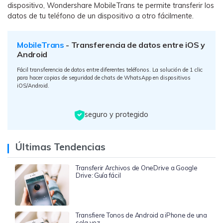
dispositivo, Wondershare MobileTrans te permite transferir los
datos de tu teléfono de un dispositivo a otro fácilmente.
MobileTrans
- Transferencia de datos entre iOS y
Android
Fácil transferencia de datos entre diferentes teléfonos. La solución de 1 clic
para hacer copias de seguridad de chats de WhatsApp en dispositivos
iOS/Android.
seguro y protegido
Últimas Tendencias
Transferir Archivos de OneDrive a Google
Drive: Guía fácil
Transfiere Tonos de Android a iPhone de una
sola vez