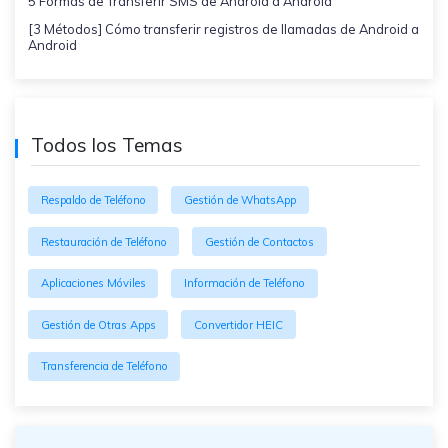
5 Formas de Transferir SMS de Android a Android
[3 Métodos] Cómo transferir registros de llamadas de Android a
Android
Todos los Temas
Respaldo de Teléfono
Gestión de WhatsApp
Restauración de Teléfono
Gestión de Contactos
Aplicaciones Móviles
Información de Teléfono
Gestión de Otras Apps
Convertidor HEIC
Transferencia de Teléfono