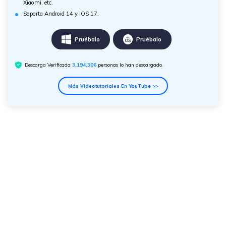
Xiaomi, etc.
Soporta Android 14 y iOS 17.
Pruébalo
Pruébalo
Descarga Verificada
3,194,307
personas lo han descargado.
Más Videotutoriales En YouTube >>