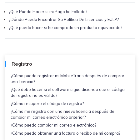
MobileTrans App
Transfiere datos del teléfono, de
¿Qué Puedo Hacer si mi Pago ha Fallado?
WhatsApp y archivos entre dispositivos
¿Dónde Puedo Encontrar Su Política De Licencias y EULA?
iOS y Android.
¿Qué puedo hacer si he comprado un producto equivocado?
Welastseen
WeLastseen te tiene al tanto de todo en
WhatsApp.
Registro
¿Cómo puedo registrar mi MobileTrans después de comprar
una licencia?
¿Qué debo hacer si el software sigue diciendo que el código
de registro no es válido?
¿Cómo recupero el código de registro?
¿Cómo me registro con una nueva licencia después de
cambiar mi correo electrónico anterior?
¿Cómo puedo cambiar mi correo electrónico?
¿Cómo puedo obtener una factura o recibo de mi compra?