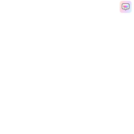
Productos
Wondershare
Explorar IA
Centro de soporte