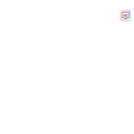
Productos
Wondershare
Explorar IA
Centro de soporte