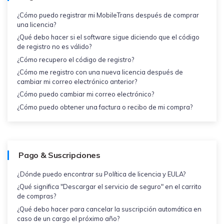
MobileTrans App
¿Cómo puedo registrar mi MobileTrans después de comprar
Transfiere datos del teléfono, de
una licencia?
WhatsApp y archivos entre dispositivos
¿Qué debo hacer si el software sigue diciendo que el código
iOS y Android.
de registro no es válido?
¿Cómo recupero el código de registro?
Welastseen
¿Cómo me registro con una nueva licencia después de
WeLastseen te tiene al tanto de todo en
cambiar mi correo electrónico anterior?
WhatsApp.
¿Cómo puedo cambiar mi correo electrónico?
¿Cómo puedo obtener una factura o recibo de mi compra?
Pago & Suscripciones
¿Dónde puedo encontrar su Política de licencia y EULA?
¿Qué significa "Descargar el servicio de seguro" en el carrito
de compras?
¿Qué debo hacer para cancelar la suscripción automática en
caso de un cargo el próximo año?