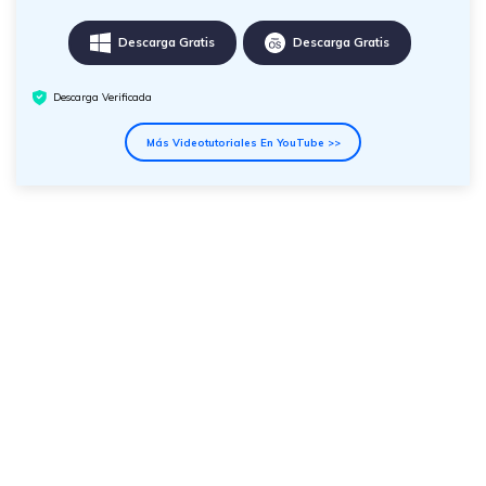
Descarga Gratis
Descarga Gratis
Descarga Verificada
Más Videotutoriales En YouTube >>