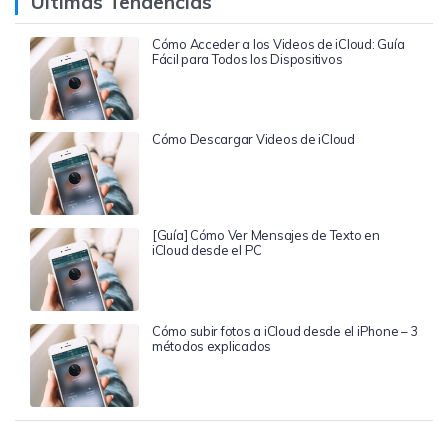
Últimas Tendencias
Cómo Acceder a los Videos de iCloud: Guía
Fácil para Todos los Dispositivos
Cómo Descargar Videos de iCloud
[Guía] Cómo Ver Mensajes de Texto en
iCloud desde el PC
Cómo subir fotos a iCloud desde el iPhone – 3
métodos explicados