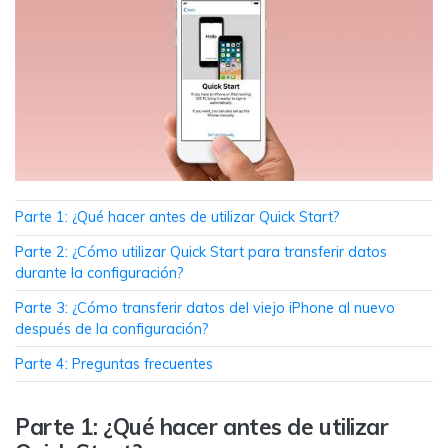
MobileTrans App
Transfiere datos del teléfono, de
WhatsApp y archivos entre dispositivos
iOS y Android.
Welastseen
WeLastseen te tiene al tanto de todo en
WhatsApp.
Parte 1: ¿Qué hacer antes de utilizar Quick Start?
Parte 2: ¿Cómo utilizar Quick Start para transferir datos
durante la configuración?
Parte 3: ¿Cómo transferir datos del viejo iPhone al nuevo
después de la configuración?
Parte 4: Preguntas frecuentes
Parte 1: ¿Qué hacer antes de utilizar