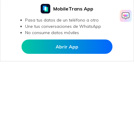
MobileTrans App
Pasa tus datos de un teléfono a otro
Une tus conversaciones de WhatsApp
No consume datos móviles
Abrir App
Abrir en MobileTrans
Productos
Wondershare
Explorar IA
Centro de soporte