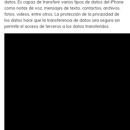
datos. Es capaz de transferir varios tipos de datos del iPhone
como notas de voz, mensajes de texto, contactos, archivos,
fotos, videos, entre otros. La protección de la privacidad de
los datos hace que la transferencia de datos sea segura sin
permitir el acceso de terceros a los datos transferidos.