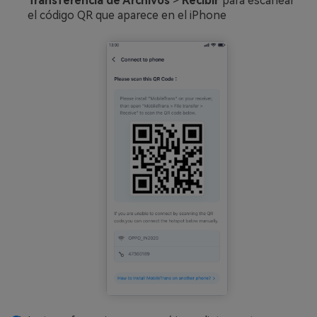
Transferencia de Archivos
>
Recibir
para escanear
el código QR que aparece en el iPhone