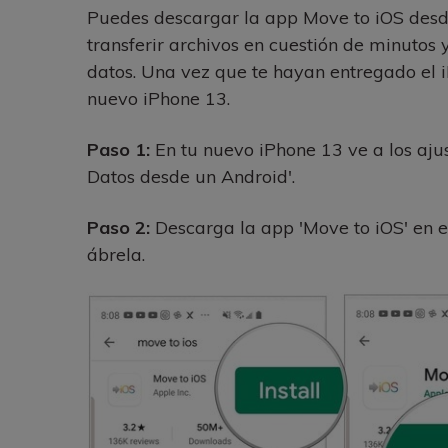
Puedes descargar la app Move to iOS desde
transferir archivos en cuestión de minutos
datos. Una vez que te hayan entregado el i
nuevo iPhone 13.
Paso 1:
En tu nuevo iPhone 13 ve a los aju
Datos desde un Android'.
Paso 2:
Descarga la app 'Move to iOS' en el 
ábrela.