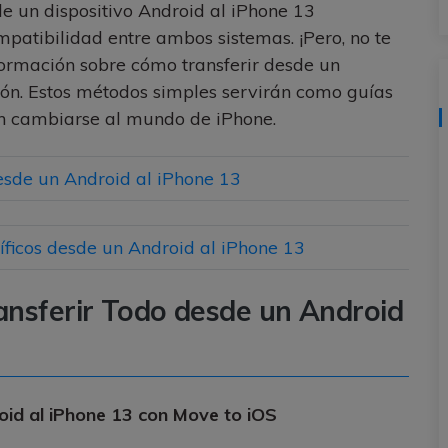
e un dispositivo Android al iPhone 13
mpatibilidad entre ambos sistemas. ¡Pero, no te
nformación sobre cómo transferir desde un
ón. Estos métodos simples servirán como guías
n cambiarse al mundo de iPhone.
desde un Android al iPhone 13
cíficos desde un Android al iPhone 13
ransferir Todo desde un Android
oid al iPhone 13 con Move to iOS