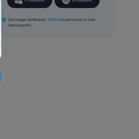
Pruébalo
Pruébalo
Descarga Verificada.
4,674,196
personas lo han
descargado.