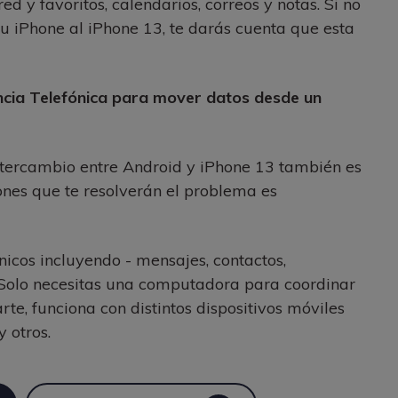
red y favoritos, calendarios, correos y notas. Si no
u iPhone al iPhone 13, te darás cuenta que esta
encia Telefónica para mover datos desde un
intercambio entre Android y iPhone 13 también es
iones que te resolverán el problema es
nicos incluyendo - mensajes, contactos,
os. Solo necesitas una computadora para coordinar
rte, funciona con distintos dispositivos móviles
 otros.