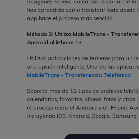
imágenes, videos, contactos, historial de la 
has aprendido como transferir todo desde t
app hace el proceso más sencillo.
Método 2: Utiliza MobileTrans - Transfer
Android al iPhone 13
Utilizar aplicaciones de terceros para un 
una opción inteligente. Una de las aplicac
MobileTrans - Transferencia Telefónica
.
Soporta mas de 18 tipos de archivos telefó
calendarios, favoritos, videos, fotos y otr
el proceso entre el Android y el iPhone. Apa
incluyendo iOS, Android, Google, Samsung y