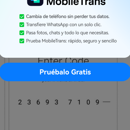
eres en la pantalla del Android y tendrás que