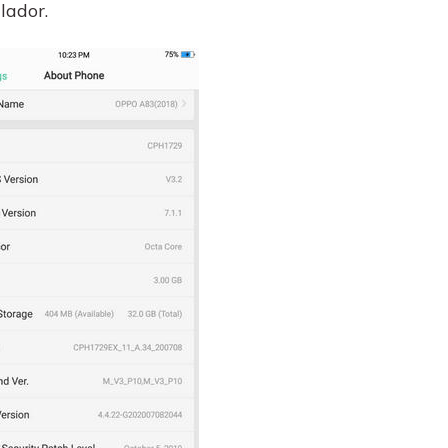
lador.