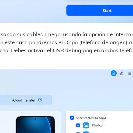
sando sus cables. Luego, usando la opción de interca
En este caso pondremos el Oppo (teléfono de origen) a
erecha. Debes activar el USB debugging en ambos teléf