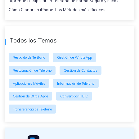
¡Aprende a Duplicar un Teléfono de Forma Segura y Eficaz!
Cómo Clonar un iPhone: Los Métodos más Eficaces
Todos los Temas
Respaldo de Teléfono
Gestión de WhatsApp
Restauración de Teléfono
Gestión de Contactos
Aplicaciones Móviles
Información de Teléfono
Gestión de Otras Apps
Convertidor HEIC
Transferencia de Teléfono