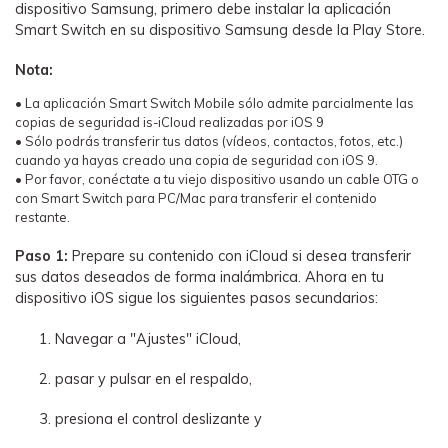
dispositivo Samsung, primero debe instalar la aplicación
Smart Switch en su dispositivo Samsung desde la Play Store.
Nota:
• La aplicación Smart Switch Mobile sólo admite parcialmente las
copias de seguridad is-iCloud realizadas por iOS 9
• Sólo podrás transferir tus datos (vídeos, contactos, fotos, etc.)
cuando ya hayas creado una copia de seguridad con iOS 9.
• Por favor, conéctate a tu viejo dispositivo usando un cable OTG o
con Smart Switch para PC/Mac para transferir el contenido
restante.
Paso 1:
Prepare su contenido con iCloud si desea transferir
sus datos deseados de forma inalámbrica. Ahora en tu
dispositivo iOS sigue los siguientes pasos secundarios:
Navegar a "Ajustes" iCloud,
pasar y pulsar en el respaldo,
presiona el control deslizante y