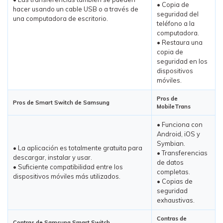
• Copia de
hacer usando un cable USB o a través de
seguridad del
una computadora de escritorio.
teléfono a la
computadora.
• Restaura una
copia de
seguridad en los
dispositivos
móviles.
Pros de
Pros de Smart Switch de Samsung
MobileTrans
• Funciona con
Android, iOS y
Symbian.
• La aplicación es totalmente gratuita para
• Transferencias
descargar, instalar y usar.
de datos
• Suficiente compatibilidad entre los
completas.
dispositivos móviles más utilizados.
• Copias de
seguridad
exhaustivas.
Contras de
Contras de Samsung Smart Switch