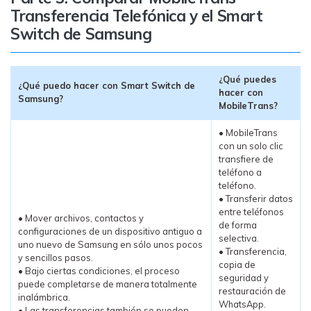
Transferencia Telefónica y el Smart
Switch de Samsung
¿Qué puedes
¿Qué puedo hacer con Smart Switch de
hacer con
Samsung?
MobileTrans?
• MobileTrans
con un solo clic
transfiere de
teléfono a
teléfono.
• Transferir datos
entre teléfonos
• Mover archivos, contactos y
de forma
configuraciones de un dispositivo antiguo a
selectiva.
uno nuevo de Samsung en sólo unos pocos
• Transferencia,
y sencillos pasos.
copia de
• Bajo ciertas condiciones, el proceso
seguridad y
puede completarse de manera totalmente
restauración de
inalámbrica.
WhatsApp.
• Las transferencias también se pueden