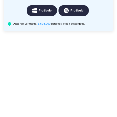
Pruébalo
Pruébalo
Descarga Verificada.
3,508,061
personas lo han descargado.