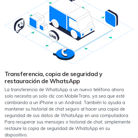
Transferencia, copia de seguridad y
restauración de WhatsApp
La transferencia de WhatsApp a un nuevo teléfono ahora
solo necesita un solo clic con MobileTrans, ya sea que esté
cambiando a un iPhone o un Android. También lo ayuda a
mantener su historial de chat seguro al hacer una copia de
seguridad de sus datos de WhatsApp en una computadora.
Para recuperar sus mensajes o historial de chat, simplemente
restaure la copia de seguridad de WhatsApp en su
dispositivo.