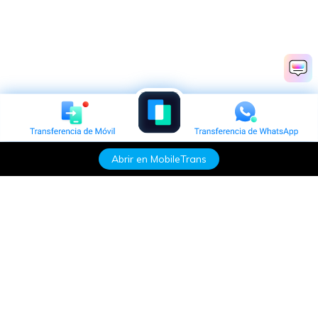
Abrir en MobileTrans
Productos
Wondershare
Explorar IA