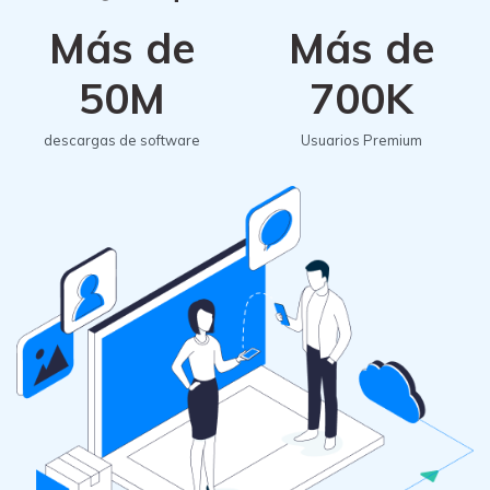
Más de
Más de
50M
700K
descargas de software
Usuarios Premium