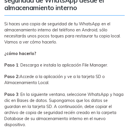
seguridad de WhatsApp desde el
almacenamiento interno
Si haces una copia de seguridad de tu WhatsApp en el
almacenamiento interno del teléfono en Android, sólo
necesitarás unos pocos toques para restaurar tu copia local.
Vamos a ver cómo hacerlo.
󠀰¿cómo hacerlo?󠀲󠀩󠀠󠀤󠀡󠀠󠀧󠀥󠀳
Paso 1
: Descarga e instala la aplicación File Manager.
Paso 2:
Accede a la aplicación y ve a la tarjeta SD o
Almacenamiento Local.
Paso 3
: En la siguiente ventana, seleccione WhatsApp y haga
clic en Bases de datos. Supongamos que los datos se
guardan en la tarjeta SD. A continuación, debe copiar el
archivo de copia de seguridad recién creado en la carpeta
Database de su almacenamiento interno en el nuevo
dispositivo.