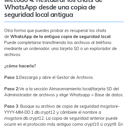
WhatsApp desde una copia de
seguridad local antigua
Otra forma que puedes probar es recuperar los chats
de
WhatsApp de la antigua copia de seguridad local
.
Puede completarse transfiriendo los archivos al teléfono
mediante un ordenador, una tarjeta SD o un explorador de
archivos.
󠀰¿cómo hacerlo?󠀲󠀩󠀠󠀤󠀡󠀠󠀧󠀥󠀳
Paso 1:
Descarga y abre el Gestor de Archivos.
Paso 2:
Ve a la sección Almacenamiento local/tarjeta SD del
Administrador de archivos y elige Whatsapp > Base de datos.
Paso 3
: Busque su archivo de copia de seguridad msgstore-
YYYY-MM-DD.1.db.crypt12 y cámbiele el nombre a
msgstore.db.crypt12. La copia de seguridad anterior puede
ocurrir en el protocolo más antiguo como crypt10 o crypt9. En