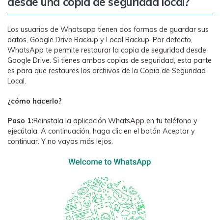
desde una copia de seguridad local?
Los usuarios de Whatsapp tienen dos formas de guardar sus
datos, Google Drive Backup y Local Backup. Por defecto,
WhatsApp te permite restaurar la copia de seguridad desde
Google Drive. Si tienes ambas copias de seguridad, esta parte
es para que restaures los archivos de la Copia de Seguridad
Local.
󠀰¿cómo hacerlo?󠀲󠀩󠀠󠀤󠀡󠀠󠀧󠀥󠀳
Paso 1:
Reinstala la aplicación WhatsApp en tu teléfono y
ejecútala. A continuación, haga clic en el botón Aceptar y
continuar. Y no vayas más lejos.