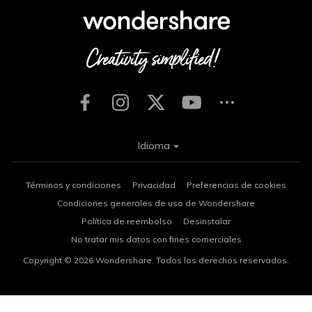
Idioma
Términos y condiciones
Privacidad
Preferencias de cookies
Condiciones generales de uso de Wondershare
Política de reembolso
Desinstalar
No tratar mis datos con fines comerciales
Copyright © 2026
Wondershare. Todos los derechos reservados.