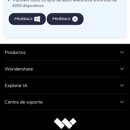
6000 dispositivos.
PRUÉBALO
PRUÉBALO
Productos
Wondershare
Explorar IA
Centro de soporte