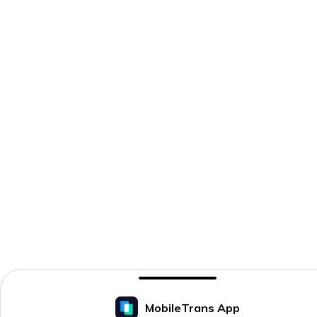
MobileTrans App