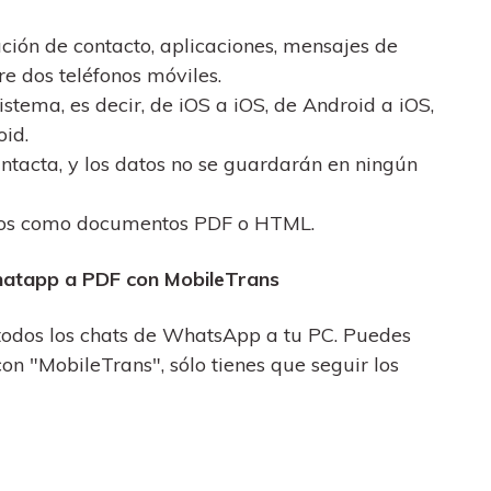
rmación de contacto, aplicaciones, mensajes de
re dos teléfonos móviles.
tema, es decir, de iOS a iOS, de Android a iOS,
id.
ntacta, y los datos no se guardarán en ningún
rlos como documentos PDF o HTML.
Whatapp a PDF con MobileTrans
odos los chats de WhatsApp a tu PC. Puedes
"MobileTrans", sólo tienes que seguir los