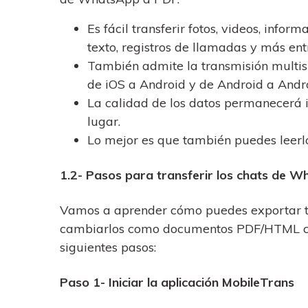
Es fácil transferir fotos, videos, info
texto, registros de llamadas y más ent
También admite la transmisión multisis
de iOS a Android y de Android a Andro
La calidad de los datos permanecerá i
lugar.
Lo mejor es que también puedes lee
1.2- Pasos para transferir los chats de 
Vamos a aprender cómo puedes exportar t
cambiarlos como documentos PDF/HTML con 
siguientes pasos:
Paso 1- Iniciar la aplicación MobileTrans