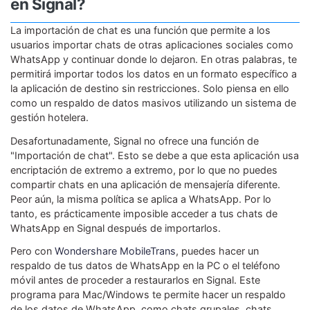
en Signal?
La importación de chat es una función que permite a los
usuarios importar chats de otras aplicaciones sociales como
WhatsApp y continuar donde lo dejaron. En otras palabras, te
permitirá importar todos los datos en un formato específico a
la aplicación de destino sin restricciones. Solo piensa en ello
como un respaldo de datos masivos utilizando un sistema de
gestión hotelera.
Desafortunadamente, Signal no ofrece una función de
"Importación de chat". Esto se debe a que esta aplicación usa
encriptación de extremo a extremo, por lo que no puedes
compartir chats en una aplicación de mensajería diferente.
Peor aún, la misma política se aplica a WhatsApp. Por lo
tanto, es prácticamente imposible acceder a tus chats de
WhatsApp en Signal después de importarlos.
Pero con
Wondershare MobileTrans
, puedes hacer un
respaldo de tus datos de WhatsApp en la PC o el teléfono
móvil antes de proceder a restaurarlos en Signal. Este
programa para Mac/Windows te permite hacer un respaldo
de los datos de WhatsApp, como chats grupales, chats