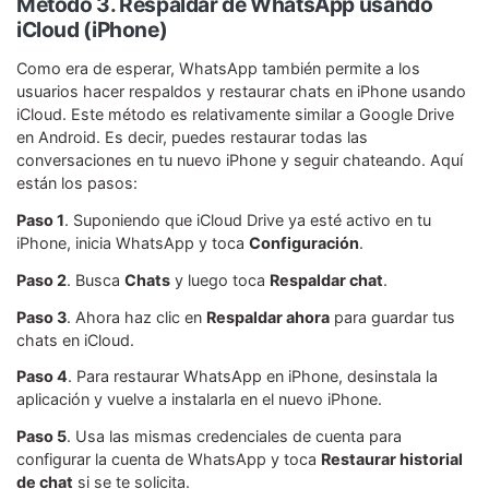
Método 3. Respaldar de WhatsApp usando
iCloud (iPhone)
Como era de esperar, WhatsApp también permite a los
usuarios hacer respaldos y restaurar chats en iPhone usando
iCloud. Este método es relativamente similar a Google Drive
en Android. Es decir, puedes restaurar todas las
conversaciones en tu nuevo iPhone y seguir chateando. Aquí
están los pasos:
Paso 1
. Suponiendo que iCloud Drive ya esté activo en tu
iPhone, inicia WhatsApp y toca
Configuración
.
Paso 2
. Busca
Chats
y luego toca
Respaldar chat
.
Paso 3
. Ahora haz clic en
Respaldar ahora
para guardar tus
chats en iCloud.
Paso 4
. Para restaurar WhatsApp en iPhone, desinstala la
aplicación y vuelve a instalarla en el nuevo iPhone.
Paso 5
. Usa las mismas credenciales de cuenta para
configurar la cuenta de WhatsApp y toca
Restaurar historial
de chat
si se te solicita.