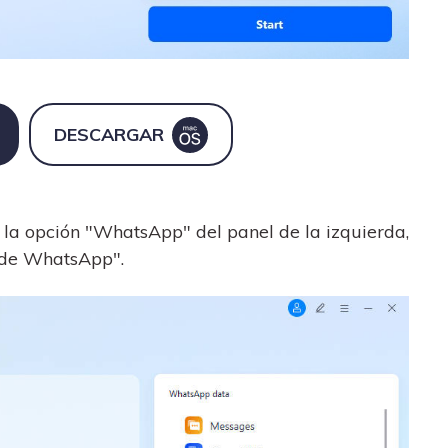
DESCARGAR
n la opción "WhatsApp" del panel de la izquierda,
s de WhatsApp".