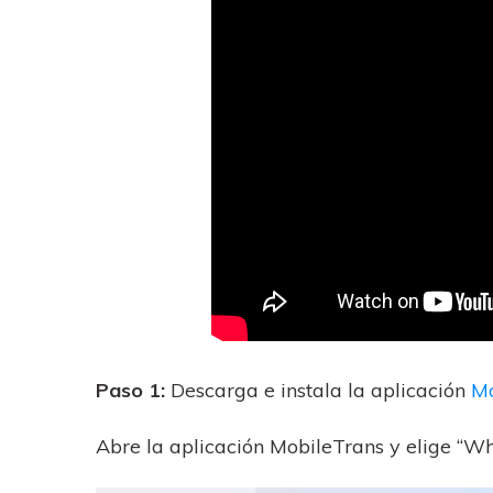
Paso 1:
Descarga e instala la aplicación
Mo
Abre la aplicación MobileTrans y elige “Wh