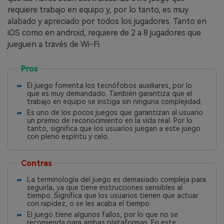
requiere trabajo en equipo y, por lo tanto, es muy
alabado y apreciado por todos los jugadores. Tanto en
iOS como en android, requiere de 2 a 8 jugadores que
jueguen a través de Wi-Fi.
Pros
El juego fomenta los tecnófobos auxiliares, por lo
que es muy demandado. También garantiza que el
trabajo en equipo se instiga sin ninguna complejidad.
Es uno de los pocos juegos que garantizan al usuario
un premio de reconocimiento en la vida real. Por lo
tanto, significa que los usuarios juegan a este juego
con pleno espíritu y celo.
Contras
La terminología del juego es demasiado compleja para
seguirla, ya que tiene instrucciones sensibles al
tiempo. Significa que los usuarios tienen que actuar
con rapidez, o se les acaba el tiempo.
El juego tiene algunos fallos, por lo que no se
recomienda para ambas plataformas. En este