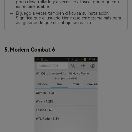
poco desarrollado y a veces se atasca, por lo que no
es recomendable.
El juego a veces también dificulta su instalación.
Significa que el usuario tiene que esforzarse más para
asegurarse de que el trabajo se realiza.
5. Modern Combat 6