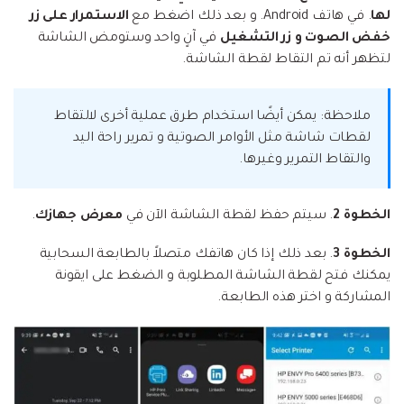
لها
. في هاتف Android. و بعد ذلك اضغط مع
الاستمرار على زر
خفض الصوت و زر التشغيل
في آنٍ واحد وستومض الشاشة
لتظهر أنه تم التقاط لقطة الشاشة.
ملاحظة: يمكن أيضًا استخدام طرق عملية أخرى لالتقاط
لقطات شاشة مثل الأوامر الصوتية و تمرير راحة اليد
والتقاط التمرير وغيرها.
الخطوة 2
. سيتم حفظ لقطة الشاشة الآن في
معرض جهازك
.
الخطوة 3
. بعد ذلك إذا كان هاتفك متصلاً بالطابعة السحابية
يمكنك فتح لقطة الشاشة المطلوبة و الضغط على ايقونة
المشاركة و اختر هذه الطابعة.