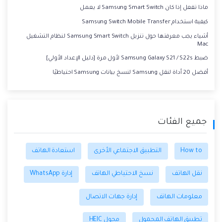
ماذا تفعل إذا كان Samsung Smart Switch لا يعمل
كيفية استخدام Samsung Switch Mobile Transfer
أشياء يجب معرفتها حول تنزيل Samsung Smart Switch لنظام التشغيل
Mac
ضبط Samsung Galaxy S21 / S22s لأول مرة [دليل الإعداد الأولي]
أفضل 20 أداة لنقل Samsung لنسخ بيانات Samsung احتياطيًا
جميع الفئات
How to
التطبيق الاجتماعي الأخرى
استعادة الهاتف
نقل الهاتف
نسخ الاحتياطي الهاتف
إدارة WhatsApp
معلومات الهاتف
إدارة جهات الاتصال
تطبيق الهاتف المحمول
محول HEIC