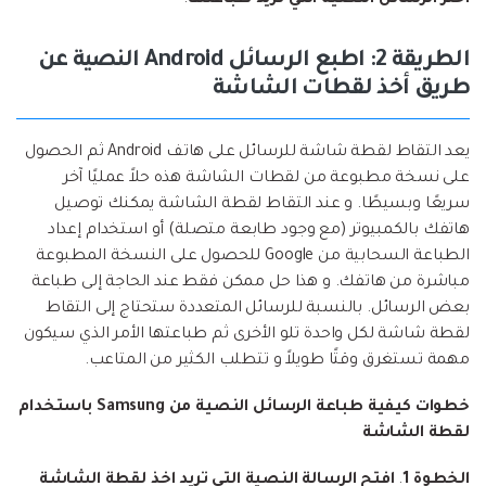
الطريقة 2: اطبع الرسائل Android النصية عن
طريق أخذ لقطات الشاشة
يعد التقاط لقطة شاشة للرسائل على هاتف Android ثم الحصول
على نسخة مطبوعة من لقطات الشاشة هذه حلاً عمليًا آخر
سريعًا وبسيطًا. و عند التقاط لقطة الشاشة يمكنك توصيل
هاتفك بالكمبيوتر (مع وجود طابعة متصلة) أو استخدام إعداد
الطباعة السحابية من Google للحصول على النسخة المطبوعة
مباشرة من هاتفك. و هذا حل ممكن فقط عند الحاجة إلى طباعة
بعض الرسائل. بالنسبة للرسائل المتعددة ستحتاج إلى التقاط
لقطة شاشة لكل واحدة تلو الأخرى ثم طباعتها الأمر الذي سيكون
مهمة تستغرق وقتًا طويلاً و تتطلب الكثير من المتاعب.
خطوات كيفية طباعة الرسائل النصية من Samsung باستخدام
لقطة الشاشة
الخطوة 1
.
افتح الرسالة النصية التي تريد اخذ لقطة الشاشة