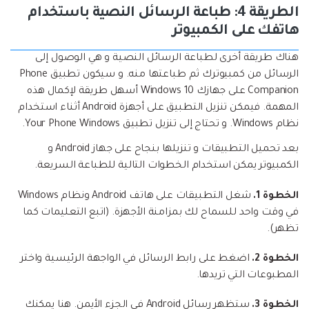
الطريقة 4: طباعة الرسائل النصية باستخدام
هاتفك على الكمبيوتر
هناك طريقة أخرى لطباعة الرسائل النصية و هي الوصول إلى
الرسائل من كمبيوترك ثم طباعتها منه. و سيكون تطبيق Phone
Companion على جهازك Windows 10 أسهل طريقة لإكمال هذه
المهمة. فيمكن تنزيل التطبيق على أجهزة Android أثناء استخدام
نظام Windows. و تحتاج إلى تنزيل تطبيق Your Phone Windows.
بعد تحميل التطبيقات و تنزيلها بنجاح على جهاز Android و
الكمبيوتر يمكن استخدام الخطوات التالية للطباعة السريعة.
الخطوة 1.
شغل التطبيقات على هاتف Android ونظام Windows
في وقت واحد للسماح لك بمزامنة الأجهزة. (اتبع التعليمات كما
تظهر).
الخطوة 2.
اضغط على رابط الرسائل في الواجهة الرئيسية واختر
المطبوعات التي تريدها.
الخطوة 3.
ستظهر رسائل Android في الجزء الأيمن. هنا يمكنك