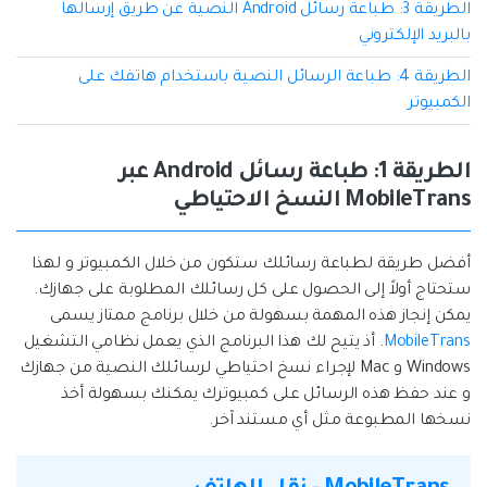
الطريقة 3: طباعة رسائل Android النصية عن طريق إرسالها
بالبريد الإلكتروني
الطريقة 4: طباعة الرسائل النصية باستخدام هاتفك على
الكمبيوتر
الطريقة 1: طباعة رسائل Android عبر
MobileTrans النسخ الاحتياطي
أفضل طريقة لطباعة رسائلك ستكون من خلال الكمبيوتر و لهذا
ستحتاج أولاً إلى الحصول على كل رسائلك المطلوبة على جهازك.
يمكن إنجاز هذه المهمة بسهولة من خلال برنامج ممتاز يسمى
MobileTrans
. أذ يتيح لك هذا البرنامج الذي يعمل نظامي التشغيل
Windows و Mac لإجراء نسخ احتياطي لرسائلك النصية من جهازك
و عند حفظ هذه الرسائل على كمبيوترك يمكنك بسهولة أخذ
نسخها المطبوعة مثل أي مستند آخر.