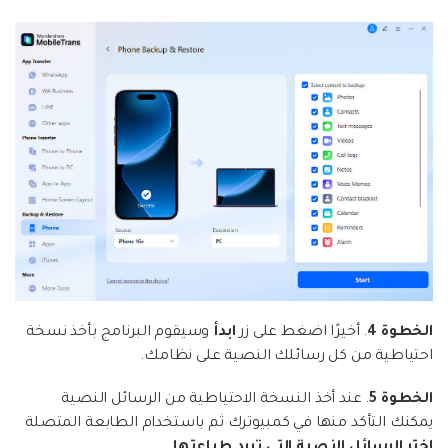
الخطوة 4
. أخيرًا اضغط على زر
ابدأ
وسيقوم البرنامج بأخذ نسخة
احتياطية من كل رسائلك النصية على نظامك.
الخطوة 5
. عند أخذ النسخة الاحتياطية من الرسائل النصية
يمكنك التأكد منها في كمبيوترك ثم باستخدام الطابعة المتصلة
اختر الرسائل النصية التي تريد طباعتها
.