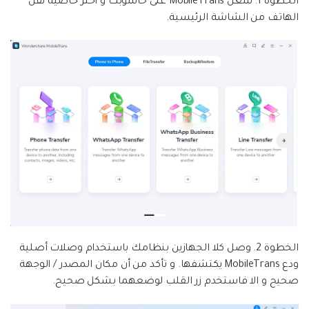
الخطوة 1.
شغل MobileTrans على حاسوبك و اختر خاصية نقل
الهاتف من الشاشة الرئيسية.
الخطوة 2.
وصل كلا الجهازين بنظامك باستخدام وصلات أصلية
ودع MobileTrans يكتشفها. و تأكد من أن مكان المصدر / الوجهة
صحيح و الا فاستخدم زر القلب لوضعهما بشكل صحيح.