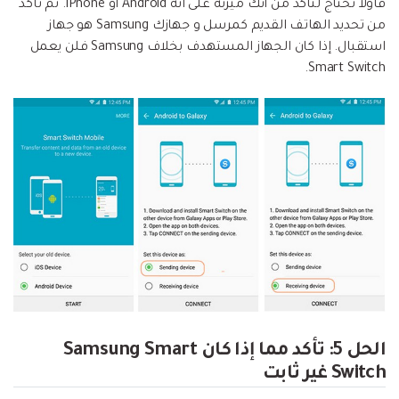
فأولاً تحتاج لتأكد من أنك ميزته على أنه Android أو iPhone. ثم تأكد
من تحديد الهاتف القديم كمرسل و جهازك Samsung هو جهاز
استقبال. إذا كان الجهاز المستهدف بخلاف Samsung فلن يعمل
Smart Switch.
الحل 5: تأكد مما إذا كان Samsung Smart
Switch غير ثابت