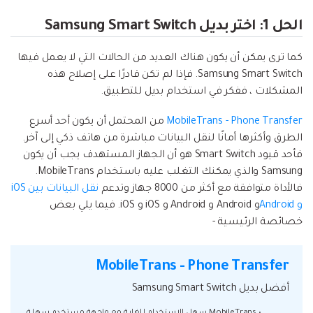
الحل 1: اختر بديل Samsung Smart Switch
كما ترى يمكن أن يكون هناك العديد من الحالات التي لا يعمل فيها
Samsung Smart Switch. فإذا لم تكن قادرًا على إصلاح هذه
المشكلات ، ففكر في استخدام بديل للتطبيق.
MobileTrans - Phone Transfer
من المحتمل أن يكون أحد أسرع
الطرق وأكثرها أمانًا لنقل البيانات مباشرة من هاتف ذكي إلى آخر.
فأحد قيود Smart Switch هو أن الجهاز المستهدف يجب أن يكون
Samsung والذي يمكنك التغلب عليه باستخدام MobileTrans.
فالأداة متوافقة مع أكثر من 8000 جهاز وتدعم
نقل البيانات بين iOS
و Android
و Android و Android و iOS و iOS. فيما يلي بعض
خصائصة الرئيسية -
MobileTrans - Phone Transfer
أفضل بديل Samsung Smart Switch