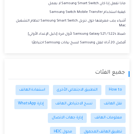
ماذا تفعل إذا كان Samsung Smart Switch لا يعمل
كيفية استخدام Samsung Switch Mobile Transfer
أشياء يجب معرفتها حول تنزيل Samsung Smart Switch لنظام التشغيل
Mac
ضبط Samsung Galaxy S21 / S22s لأول مرة [دليل الإعداد الأولي]
أفضل 20 أداة لنقل Samsung لنسخ بيانات Samsung احتياطيًا
جميع الفئات
How to
التطبيق الاجتماعي الأخرى
استعادة الهاتف
نقل الهاتف
نسخ الاحتياطي الهاتف
إدارة WhatsApp
معلومات الهاتف
إدارة جهات الاتصال
تطبيق الهاتف المحمول
محول HEIC