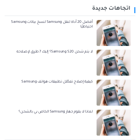
اتجاهات جديدة
أفضل 20 أداة لنقل Samsung لنسخ بيانات Samsung
احتياطيًا
لا يتم شحن Samsung S20؟ إليك 7 طرق لإصلاحه
كيفية إصلاح تعطّل تطبيقات هواتف Samsung
لماذا لا يقوم جهاز Samsung الخاص بي بالشحن؟