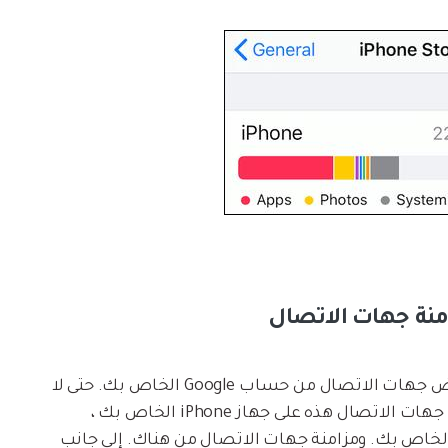
بدلاً من تخزينها على جهاز Android ، يتم مزامنة بعض جهات الاتصال من حساب Google الخاص بك. حتى لا
تجدهم على جهاز iPhone الخاص بك ، للحصول على جهات الاتصال هذه على جهاز iPhone الخاص بك ،
كنك بسهولة إضافة الحساب إلى جهاز iPhone الخاص بك. ومزامنة جهات الاتصال من هناك. إلى جانب