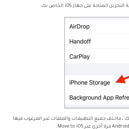
حة جهاز iPhone الخاص بك ، فاحذف جميع التطبيقات والملفات غير المرغوب فيها