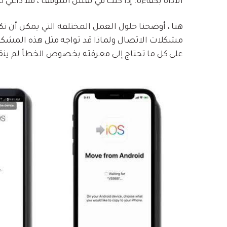
الأداة بكفاءة. إذا كنت في نفس الموقف ، فلا داعي 
مشكلات الاتصال ولماذا قد تواجه مثل هذه المشكلات
على كل ما تحتاج إلى معرفته بخصوص الخطأ لم ينقل Move to iOS جهات الاتص