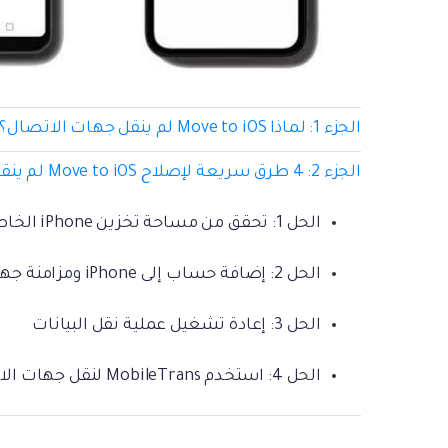
الجزء 1: لماذا Move to iOS لم ينقل جهات الاتصال؟
الجزء 2: 4 طرق سريعة لإصلاح Move to iOS لم ينقل جهات الاتصال
الحل 1: تحقق من مساحة تخزين iPhone الخاصة بك
الحل 2: إضافة حساب إلى iPhone ومزامنة جهات الاتصال
الحل 3: إعادة تشغيل عملية نقل البيانات
الحل 4: استخدم MobileTrans لنقل جهات الاتصال [الخيار الأفضل]