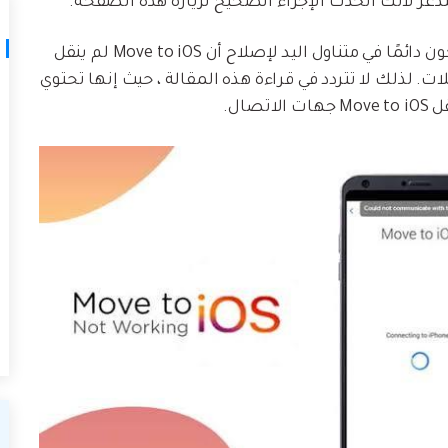
للذعر لأنك اتخذت الإجراء الصحيح لزيارة هذه الصفحة.
هنا ، أوضحنا حلول العمل المختلفة التي يمكن أن تكون دائمًا في متناول اليد لإصلاح أن Move to iOS لم ينقل
. لذلك لا تتردد في قراءة هذه المقالة ، حيث إنها تحتوي
ال.