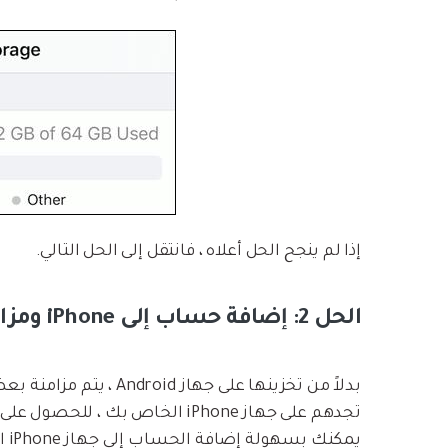
إذا لم ينجح الحل أعلاه ، فانتقل إلى الحل التالي.
الحل 2: إضافة حساب إلى iPhone ومزامنة جهات الاتصال
يم