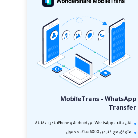
MobileTrans - WhatsApp
Transfer
نقل بيانات WhatsApp بين Android و iPhone بنقرات قليلة.
متوافق مع أكثر من 6000 هاتف محمول.