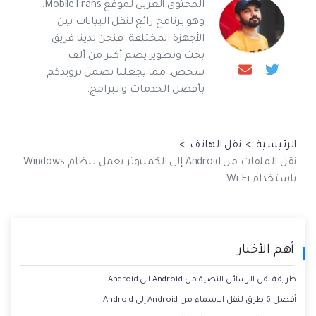
المحتوى العربي لموقع MobileTrans.
وهو برنامج رائع لنقل البيانات بين
الأجهزة المختلفة. فنحن لدينا فريق
بحث وتطوير يضم أكثر من ألف
شخص. مما يجعلنا نضمن تزويدكم
بأفضل الخدمات والبرامج.
الرئيسية
>
نقل الهاتف
>
نقل الملفات من Android إلى الكمبيوتر يعمل بنظام Windows
باستخدام Wi-Fi
أهم الأخبار
طريقة نقل الرسائل النصية من Android الى Android
أفضل 6 طرق لنقل الاسماء من Android إلى Android