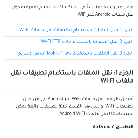
إعادة ضبط المصنع.
و من غير وزيادة دعنا نبدأ في استكشاف ما تحتاج لمعرفته حول
نقل WhatsApp
نقل ملفات Android عبر WiFi.
MobileTrans App
نقل بيانات الهاتف وبيانات WhatsApp والملفات بين
تحديث iOS
الجزء 1: نقل الملفات باستخدام تطبيقات نقل ملفات Wi-Fi
الأجهزة.
الجزء 2: نقل الملفات باستخدام خادم Wi-Fi FTP
تعقب الموقع
Status Saver for WhatsApp
الجزء 3: نقل الملفات باستخدام MobileTrans [سهل وسريع]
حفاظ الحالة ، وقراءة الدردشات المحذوفة، واستخدام
اثنين من WhatsApp، والمزيد من أجلك.
الجزء 1: نقل الملفات باستخدام تطبيقات نقل
ملفات Wi-Fi
أفضل طريقة لنقل ملفات WiFi عبر Android هي من خلال
تطبيقات WiFi. و يبين هذا القسم ثلاثة تطبيقات رائعة يمكن
استخدامها لنقل ملفات Android WiFi.
التطبيق 1: AirDroid