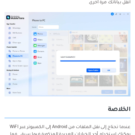
انقل بياناتك مرة أخرى.
الخلاصة
عندما تحتاج إلى نقل الملفات من Android إلى الكمبيوتر عبر WiFI
يمكنك استخدام أحد الخيارات العديدة المذكورة فيما سبق . فما