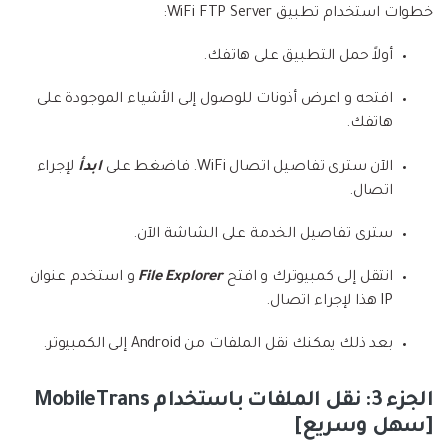
خطوات استخدام تطبيق WiFi FTP Server:
أولاً حمل التطبيق على هاتفك.
افتحه و اعرض أذونات للوصول إلى الأشياء الموجودة على
هاتفك.
الآن سترى تفاصيل اتصال WiFi. فاضغط على
ابدأ
لإجراء
اتصال.
سترى تفاصيل الخدمة على الشاشة الآن.
انتقل إلى كمبيوترك و افتح
File Explorer
و استخدم عنوان
IP هذا لإجراء اتصال.
بعد ذلك يمكنك نقل الملفات من Android إلى الكمبيوتر.
الجزء 3: نقل الملفات باستخدام MobileTrans
[سهل وسريع]