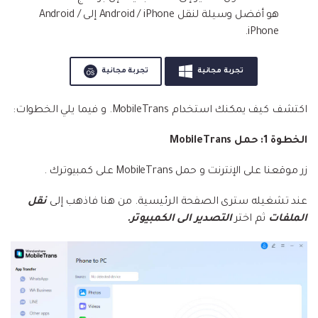
هو أفضل وسيلة لنقل Android / iPhone إلى Android /
iPhone.
تجربة مجانية
تجربة مجانية
اكتشف كيف يمكنك استخدام MobileTrans. و فيما يلي الخطوات:
الخطوة 1: حمل MobileTrans
زر موقعنا على الإنترنت و حمل MobileTrans على كمبيوترك .
عند تشغيله سترى الصفحة الرئيسية. من هنا فاذهب إلى
نقل
الملفات
ثم اختر
التصدير الى الكمبيوتر.