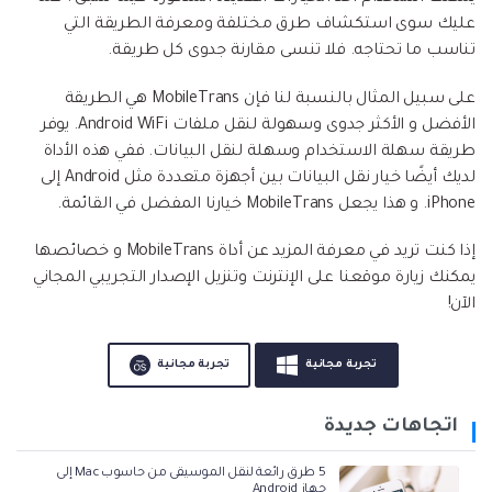
عليك سوى استكشاف طرق مختلفة ومعرفة الطريقة التي
تناسب ما تحتاجه. فلا تنسى مقارنة جدوى كل طريقة.
على سبيل المثال بالنسبة لنا فإن MobileTrans هي الطريقة
الأفضل و الأكثر جدوى وسهولة لنقل ملفات Android WiFi. يوفر
طريقة سهلة الاستخدام وسهلة لنقل البيانات. ففي هذه الأداة
لديك أيضًا خيار نقل البيانات بين أجهزة متعددة مثل Android إلى
iPhone. و هذا يجعل MobileTrans خيارنا المفضل في القائمة.
إذا كنت تريد في معرفة المزيد عن أداة MobileTrans و خصائصها
يمكنك زيارة موقعنا على الإنترنت وتنزيل الإصدار التجريبي المجاني
الآن!
تجربة مجانية
تجربة مجانية
اتجاهات جديدة
5 طرق رائعة لنقل الموسيقى من حاسوب Mac إلى
جهاز Android