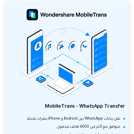
MobileTrans - WhatsApp Transfer
نقل بيانات WhatsApp بين Android و iPhone بنقرات قليلة.
متوافق مع أكثر من 6000 هاتف محمول.