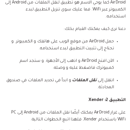
AirDroid كما يوحي الاسم هو تطبيق لنقل الملفات من Android إلى
الكمبيوتر عبر WiFi. فما عليك سوى تنزيل التطبيق لبدء
استخدامه.
دعنا نرى كيف يمكنك القيام بذلك:
حمل AirDroid من موقع الويب على هاتفك و الكمبيوتر. و
تحتاج إلى تثبيت التطبيق لبدء استخدامه.
الآن افتح AirDroid و اذهب إلى الأجهزة. و ستجد اسم
كمبيوترك فاضغط عليه و وصله.
انتقل إلى
نقل الملفات
و ابدأ في تحديد الملفات في صندوق
المحادثة.
التطبيق 2: Xender
على غرار AirDroid يمكنك أيضًا نقل الملفات من Android إلى PC
WiFi باستخدام Xender. فلهذا اتبع الخطوات التالية: