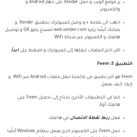
زر موقع الويب و حمل Xender على جهاز Android و
والكمبيوتر.
اذهب الى علامة + و وصل كمبيوترك بتطبيق Xender. و
يمكنك أيضًا زيارة web.xender.com لمسح رموز QR و توصيل
هاتفك و الكمبيوتر عبر شبكة WiFi.
الآن اختر الملفات لنقلها إلى كمبيوترك و اضغط على
ابدأ
.
التطبيق 3: Feem
Feem هو آخر تطبيق في قائمتنا لنقل ملفات Android عبر WiFi. و
إليك كيف يعمل.
كما في التطبيقات الأخرى تحتاج إلى تحميل Feem على
هاتفك أولاً.
فعل
ربط نقطة الاتصال
في هاتفك.
حمل Feem على الكمبيوتر الذي يعمل بنظام Windows أيضًا