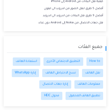
كيفية نقل البيانات من Android إلى iPhone
أفضل 5 طرق لنقل الصور من اندرويد الى ايفون
أفضل 9 طرق نقل البيانات من اندرويد الى اندرويد
نقل جهات الاتصال من Nokia إلى Android دون عناء
جميع الفئات
How to
التطبيق الاجتماعي الأخرى
استعادة الهاتف
نقل الهاتف
نسخ الاحتياطي الهاتف
إدارة WhatsApp
معلومات الهاتف
إدارة جهات الاتصال
تطبيق الهاتف المحمول
محول HEIC