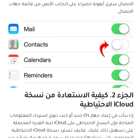
الاتصال سترى أيقونة خضراء على الجانب الأيمن من قائمة جهات
الاتصال.
الجزء 2. كيفية الاستعادة من نسخة
iCloud الاحتياطية
إذا بدأت في إعداد جهاز iOs جديد أو كنت تنوي استرداد المعلومات
المتاحة فإن النسخ الاحتياطي على iCloud لديه القدرة المحتملة
على تسهيل ذلك عليك. فكيف تسترد نسخة iCloud الاحتياطية