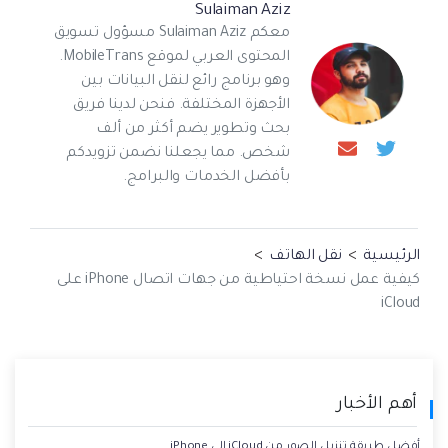
Sulaiman Aziz
معكم Sulaiman Aziz مسؤول تسويق
المحتوى العربي لموقع MobileTrans.
وهو برنامج رائع لنقل البيانات بين
الأجهزة المختلفة. فنحن لدينا فريق
بحث وتطوير يضم أكثر من ألف
شخص. مما يجعلنا نضمن تزويدكم
بأفضل الخدمات والبرامج.
الرئيسية
>
نقل الهاتف
>
كيفية عمل نسخة احتياطية من جهات اتصال iPhone على
iCloud
أهم الأخبار
أفضل طريقة تنزيل الصور من iCloud إلى iPhone