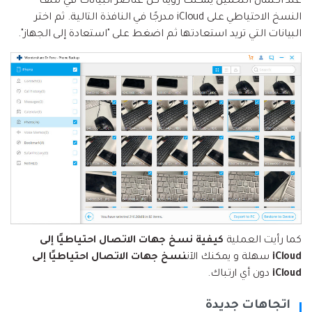
عند اكتمال التحميل يمكنك رؤية كل عناصر البيانات في ملف
النسخ الاحتياطي على iCloud مدرجًا في النافذة التالية. ثم اختر
البيانات التي تريد استعادتها ثم اضغط على "استعادة إلى الجهاز".
كما رأيت العملية
كيفية نسخ جهات الاتصال احتياطيًا إلى
iCloud
سهلة و يمكنك الآن
نسخ جهات الاتصال احتياطيًا إلى
iCloud
دون أي ارتباك.
اتجاهات جديدة