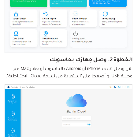
الخطوة 2.
وصل جهازك بحاسوبك
الآن وصل هاتف iPhone أو Android بالحاسوب أو جهاز Mac عبر
وصلة USB. و أضغط على "استعادة من نسخة iCloud الاحتياطية".