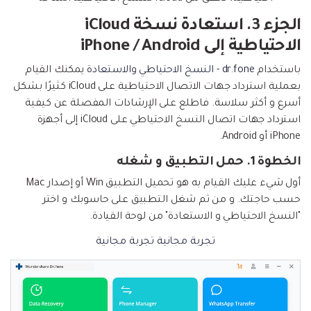
الجزء 3. استعادة نسخة iCloud
الاحتياطية إلى iPhone / Android
باستخدام
dr.fone - النسخ الاحتياطي والاستعادة
يمكنك القيام
بعملية استرداد جهات الاتصال الاحتياطية على iCloud كثيرًا بشكل
أسرع و أكثر سلاسة. فاطلع على الإرشادات المفصلة عن كيفية
استرداد جهات اتصال النسخ الاحتياطي على iCloud إلى أجهزة
iPhone أو Android.
الخطوة 1.
حمل التطبيق و شغله
أول شيء عليك القيام به هو تحميل التطبيق Win أو إصدار Mac
حسب حاجتك. و من ثم شغل التطبيق على حاسوبك و اختر
"النسخ الاحتياطي و الاستعادة" من لوحة القيادة.
تجربة مجانية
تجربة مجانية