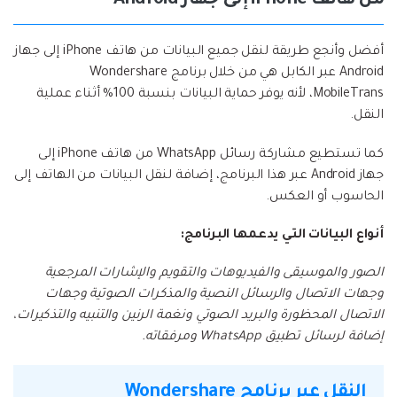
من هاتف iPhone إلى جهاز Android
أفضل وأنجع طريقة لنقل جميع البيانات من هاتف iPhone إلى جهاز
Android عبر الكابل هي من خلال برنامج Wondershare
MobileTrans، لأنه يوفر حماية البيانات بنسبة 100% أثناء عملية
النقل.
كما تستطيع مشاركة رسائل WhatsApp من هاتف iPhone إلى
جهاز Android عبر هذا البرنامج، إضافة لنقل البيانات من الهاتف إلى
الحاسوب أو العكس.
أنواع البيانات التي يدعمها البرنامج:
الصور والموسيقى والفيديوهات والتقويم والإشارات المرجعية
وجهات الاتصال والرسائل النصية والمذكرات الصوتية وجهات
الاتصال المحظورة والبريد الصوتي ونغمة الرنين والتنبيه والتذكيرات،
إضافة لرسائل تطبيق WhatsApp ومرفقاته.
النقل عبر برنامج Wondershare