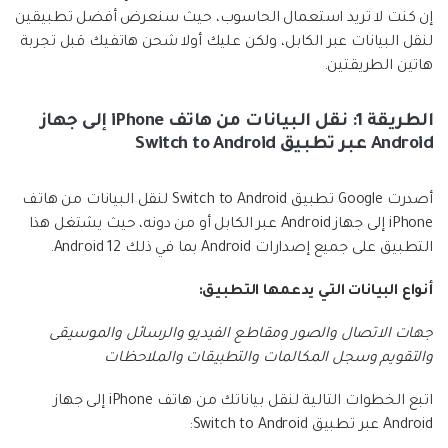
إن كنت لا تريد استعمال الحاسوب، حيث سنعرض أفضل تطبيقين
لنقل البيانات عبر الكابل، ولكن عليك أولا شحن هاتفيك قبل تجربة
هاتين الطريقتين.
الطريقة 1: نقل البيانات من هاتف iPhone إلى جهاز
Android عبر تطبيق Switch to Android
أصدرت Google تطبيق Switch to Android لنقل البيانات من هاتف
iPhone إلى جهاز Android عبر الكابل أو من دونه، حيث يشتغل هذا
التطبيق على جميع إصدارات Android بما في ذلك Android 12.
أنواع البيانات التي يدعمها التطبيق:
جهات الاتصال والصور ومقاطع الفيديو والرسائل والموسيقى
والتقويم وسجل المكالمات والتطبيقات والملاحظات
اتبع الخطوات التالية لنقل بياناتك من هاتف iPhone إلى جهاز
Android عبر تطبيق Switch to Android: