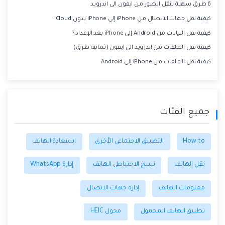
6 طرق سهلة لنقل الصور من ايفون الى اندرويد
كيفية نقل جهات الاتصال من iPhone إلى iPhone بدون iCloud
كيفية نقل البيانات من Android إلى iPhone بعد الإعداد؟
كيفية نقل الملفات من اندرويد الى ايفون (ثمانية طرق)
كيفية نقل الملفات من iPhone إلى Android
جميع الفئات
How to
التطبيق الاجتماعي الأخرى
استعادة الهاتف
نقل الهاتف
نسخ الاحتياطي الهاتف
إدارة WhatsApp
معلومات الهاتف
إدارة جهات الاتصال
تطبيق الهاتف المحمول
محول HEIC