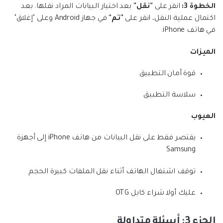
الخطوة 3:
انقر على
"نقل"
بعد اختيار البيانات المراد نقلها. بعد
اكتمال عملية النقل، انقر على
"تم"
في جهاز Android وعلى "إغلاق"
في هاتف iPhone.
الميزات
قوة أمان التطبيق
سلاسة التطبيق
العيوب
يقتصر فقط على نقل البيانات من هاتف iPhone إلى أجهزة
Samsung
توقف اشتغال الهاتف أثناء نقل الملفات كبيرة الحجم
عليك أولا شراء كابل OTG
الجزء 3: أسئلة متداولة