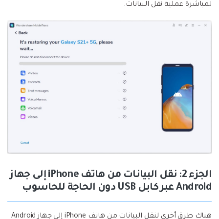
لمباشرة عملية نقل البيانات.
الجزء 2: نقل البيانات من هاتف iPhone إلى جهاز
Android عبر كابل USB دون الحاجة للحاسوب
هناك طرق أخرى لنقل البيانات من هاتف iPhone إلى جهاز Android