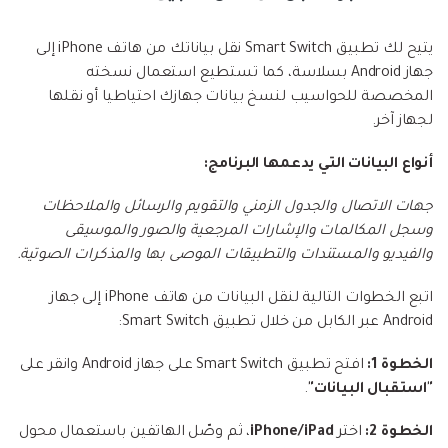
يتيح لك تطبيق Smart Switch نقل بياناتك من هاتف iPhone إلى
جهاز Android بسلاسة، كما تستطيع استعمال نسخته
المخصصة للحواسيب لنسخ بيانات جهازك احتياطيا أو نقلها
لجهاز آخر.
أنواع البيانات التي يدعمها البرنامج:
جهات الاتصال والجدول الزمني والتقويم والرسائل والملاحظات
وسجل المكالمات والإشارات المرجعية والصور والموسيقى
والفيديو والمستندات والتطبيقات الموصى بها والمذكرات الصوتية.
اتبع الخطوات التالية لنقل البيانات من هاتف iPhone إلى جهاز
Android عبر الكابل من خلال تطبيق Smart Switch:
الخطوة 1:
افتح تطبيق Smart Switch على جهاز Android وانقر على
"استقبال البيانات"
.
الخطوة 2:
اختر
iPhone/iPad
، ثم وصّل الهاتفين باستعمال محول