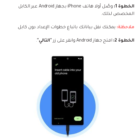
الخطوة 1:
وصّل أولا هاتف iPhone بجهاز Android عبر الكابل
المخصص لذلك.
ملاحظة:
يمكنك نقل بياناتك باتباع خطوات الإعداد دون كابل.
الخطوة 2:
افتح جهاز Android وانقر على زر
"التالي"
.