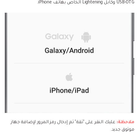
USB-OTG وكابل Lightening الخاص بهاتف iPhone.
ملاحظة:
عليك النقر على "ثقة" ثم إدخال رمز المرور لإضافة جهاز
موثوق جديد.