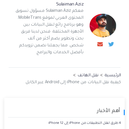
Sulaiman Aziz
معكم Sulaiman Aziz مسؤول تسويق
المحتوى العربي لموقع MobileTrans.
وهو برنامج رائع لنقل البيانات بين
الأجهزة المختلفة. فنحن لدينا فريق
بحث وتطوير يضم أكثر من ألف
شخص. مما يجعلنا نضمن تزويدكم
بأفضل الخدمات والبرامج.
الرئيسية
>
نقل الهاتف
>
كيفية نقل البيانات من iPhone إلى Android عبر الكابل
أهم الأخبار
4 طرق لنقل التطبيقات من iPhone إلى iPhone 12