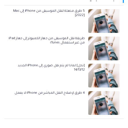
5 طرق مذهلة لنقل الموسيقى من iPhone إلى Mac
[2022]
طريقة نقل الموسيقى من جهاز الكمبيوتر إلى جهاز iPad
من غير استعمال iTunes
[تحل] لماذا لم يتم نقل صوري إلى iPhone الجديد
14/13/12
4 طرق لإصلاح النقل المباشر من iPhone لا يعمل