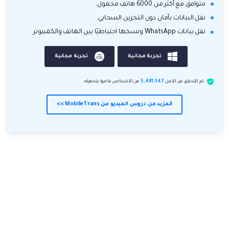
متوافق مع أكثر من 6000 هاتف محمول.
نقل البيانات بأمان دون التخزين السحابي.
نقل بيانات WhatsApp ونسخها احتياطيًا بين الهاتف والكمبيوتر.
تجربة مجانية
تجربة مجانية
تم التحقق من الأمن.
5,481,347
من الأشخاص قاموا بتحميله.
المزيد من دروس الفيديو من MobileTrans >>