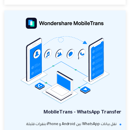
MobileTrans - WhatsApp Transfer
نقل بيانات WhatsApp بين Android و iPhone بنقرات قليلة.