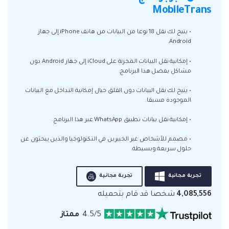
MobileTrans
• يتيح لك نقل 18 نوعا من البيانات من هاتف iPhone إلى جهاز
Android.
• إمكانية نقل البيانات المخزنة على iCloud إلى جهاز Android دون
مشاكل بفضل هذا البرنامج.
• يتيح لك نقل البيانات دون القلق حيال إمكانية التداخل مع البيانات
الموجودة مسبقا.
• إمكانية نقل بيانات تطبيق WhatsApp عبر هذا البرنامج.
• مصمم للأشخاص غير الخبيرين في التكنولوجيا والذين يبحثون عن
حلول سريعة وبسيطة.
تجربة مجانية
تجربة مجانية
4,085,556
شخصا قد قام بتحميله
4.5/5
ممتاز