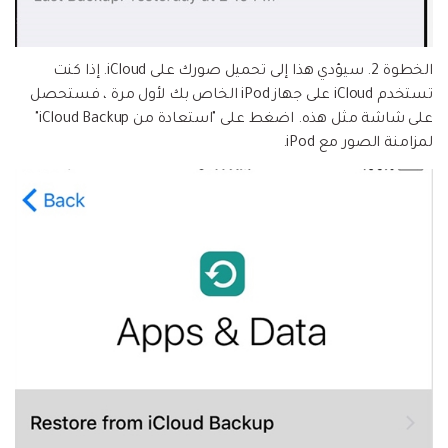
الخطوة 2.
سيؤدي هذا إلى تحميل صورك على iCloud. إذا كنت
تستخدم iCloud على جهاز iPod الخاص بك لأول مرة ، فستحصل
على شاشة مثل هذه. اضغط على "استعادة من iCloud Backup"
لمزامنة الصور مع iPod.