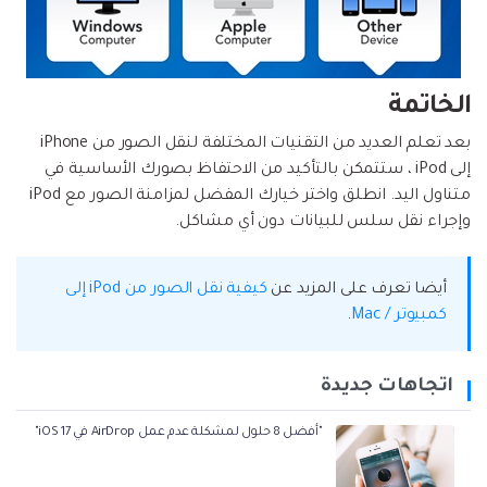
الخاتمة
بعد تعلم العديد من التقنيات المختلفة لنقل الصور من iPhone
إلى iPod ، ستتمكن بالتأكيد من الاحتفاظ بصورك الأساسية في
متناول اليد. انطلق واختر خيارك المفضل لمزامنة الصور مع iPod
وإجراء نقل سلس للبيانات دون أي مشاكل.
أيضا تعرف على المزيد عن
كيفية نقل الصور من iPod إلى
كمبيوتر / Mac
.
اتجاهات جديدة
"أفضل 8 حلول لمشكلة عدم عمل AirDrop في iOS 17"