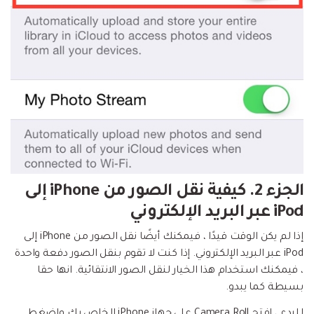
الجزء 2. كيفية نقل الصور من iPhone إلى
iPod عبر البريد الإلكتروني
إذا لم يكن الوقت قيدًا ، فيمكنك أيضًا نقل الصور من iPhone إلى
iPod عبر البريد الإلكتروني. إذا كنت لا تقوم بنقل الصور دفعة واحدة
، فيمكنك استخدام هذا الخيار لنقل الصور الانتقائية. انها حقا
بسيطة كما يبدو.
للبدء ، افتح Camera Roll على جهاز iPhone الخاص بك واضغط