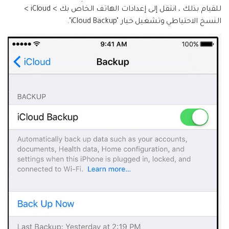
للقيام بذلك ، انتقل إلى إعدادات الهاتف الخاص بك > iCloud >
النسخ الاحتياطي وتشغيل خيار "iCloud Backup".