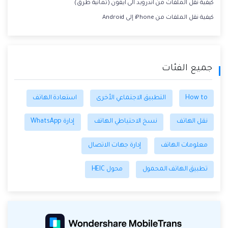
كيفية نقل الملفات من اندرويد الى ايفون (ثمانية طرق)
كيفية نقل الملفات من iPhone إلى Android
جميع الفئات
How to
التطبيق الاجتماعي الأخرى
استعادة الهاتف
نقل الهاتف
نسخ الاحتياطي الهاتف
إدارة WhatsApp
معلومات الهاتف
إدارة جهات الاتصال
تطبيق الهاتف المحمول
محول HEIC