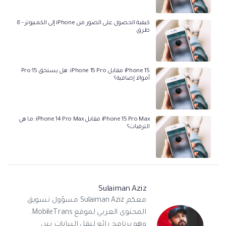
كيفية الحصول على الصور من iPhone إلى الكمبيوتر - 8
طرق
iPhone 15 مقابل iPhone 15 Pro: هل يستحق 15 Pro
أموالا إضافية؟
iPhone 15 Pro Max مقابل iPhone 14 Pro Max: ما هي
الترقيات؟
Sulaiman Aziz
معكم Sulaiman Aziz مسؤول تسويق
المحتوى العربي لموقع MobileTrans.
وهو برنامج رائع لنقل البيانات بين