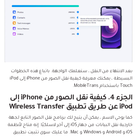
بعد الانتهاء من النقل ، ستعلمك الواجهة. باتباع هذه الخطوات
البسيطة ، يمكنك معرفة كيفية نقل الصور من iPhone إلى iPod
Touch باستخدام MobileTrans.
الجزء 4. كيفية نقل الصور من iPhone إلى
iPod عن طريق تطبيق Wireless Transfer
كما يوحي الاسم ، يمكن أن يتيح لك برنامج نقل الصور التابع لجهة
خارجية نقل البيانات من جهاز iOS إلى آخر لاسلكيًا. إنه متاح لأنظمة
iOS و Android و Windows و Mac. ما عليك سوى تثبيت تطبيق