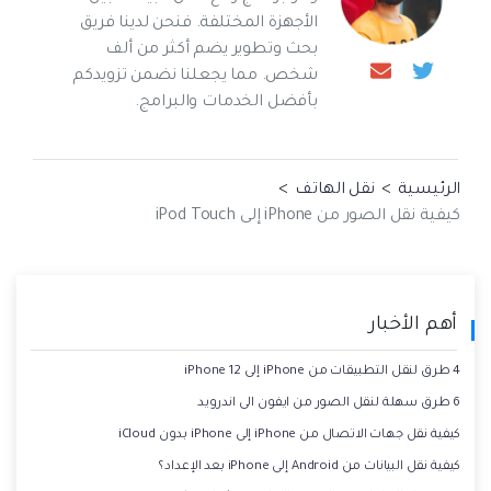
الأجهزة المختلفة. فنحن لدينا فريق
بحث وتطوير يضم أكثر من ألف
شخص. مما يجعلنا نضمن تزويدكم
بأفضل الخدمات والبرامج.
الرئيسية
>
نقل الهاتف
>
كيفية نقل الصور من iPhone إلى iPod Touch
أهم الأخبار
4 طرق لنقل التطبيقات من iPhone إلى iPhone 12
6 طرق سهلة لنقل الصور من ايفون الى اندرويد
كيفية نقل جهات الاتصال من iPhone إلى iPhone بدون iCloud
كيفية نقل البيانات من Android إلى iPhone بعد الإعداد؟