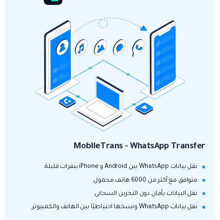
MobileTrans - WhatsApp Transfer
نقل بيانات WhatsApp بين Android و iPhone بنقرات قليلة.
متوافق مع أكثر من 6000 هاتف محمول.
نقل البيانات بأمان دون التخزين السحابي.
نقل بيانات WhatsApp ونسخها احتياطيًا بين الهاتف والكمبيوتر.