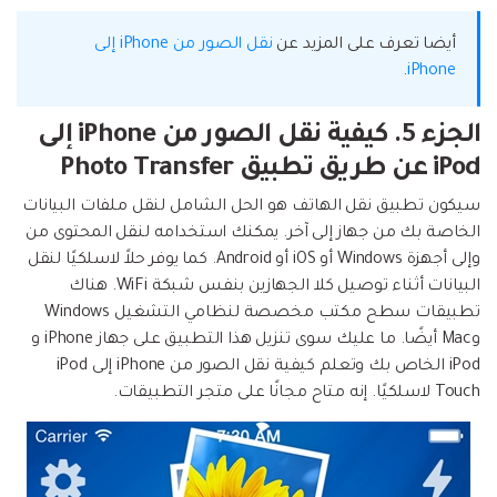
أيضا تعرف على المزيد عن
نقل الصور من iPhone إلى
.
iPhone
الجزء 5. كيفية نقل الصور من iPhone إلى
iPod عن طريق تطبيق Photo Transfer
سيكون تطبيق نقل الهاتف هو الحل الشامل لنقل ملفات البيانات
الخاصة بك من جهاز إلى آخر. يمكنك استخدامه لنقل المحتوى من
وإلى أجهزة Windows أو iOS أو Android. كما يوفر حلاً لاسلكيًا لنقل
البيانات أثناء توصيل كلا الجهازين بنفس شبكة WiFi. هناك
تطبيقات سطح مكتب مخصصة لنظامي التشغيل Windows
وMac أيضًا. ما عليك سوى تنزيل هذا التطبيق على جهاز iPhone و
iPod الخاص بك وتعلم كيفية نقل الصور من iPhone إلى iPod
Touch لاسلكيًا. إنه متاح مجانًا على متجر التطبيقات.