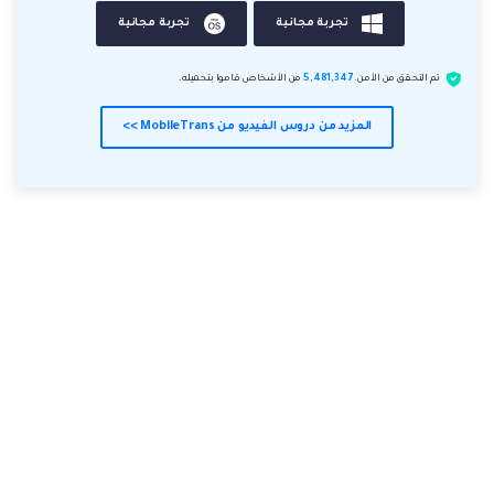
تجربة مجانية
تجربة مجانية
تم التحقق من الأمن.
5,481,347
من الأشخاص قاموا بتحميله.
المزيد من دروس الفيديو من MobileTrans >>