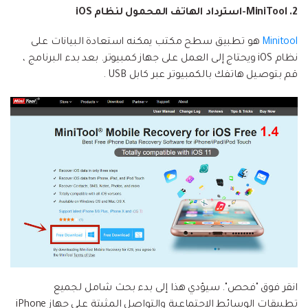
2. MiniTool-استرداد الهاتف المحمول لنظام iOS
Minitool
هو تطبيق سطح مكتب يمكنه استعادة البيانات على
نظام iOS ويحتاج إلى العمل على جهاز كمبيوتر. بعد بدء البرنامج ،
قم بتوصيل هاتفك بالكمبيوتر عبر كابل USB .
انقر فوق "فحص". سيؤدي هذا إلى بدء بحث شامل لجميع
تطبيقات الوسائط الاجتماعية والتواصل المثبتة على جهاز iPhone