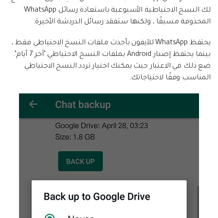
لك النسخ الاحتياطية الأسبوعية باستعادة رسائل WhatsApp
المحذوفة مسبقًا ، ولكنها ستفقد رسائل الدردشة الأخيرة.
يحتفظ WhatsApp للآيفون بأحدث ملفات النسخ الاحتياطي فقط ،
بينما يحتفظ إصدار Android بملفات النسخ الاحتياطي "آخر 7 أيام".
ضع ذلك في الاعتبار حيث يمكنك اختيار تردد النسخ الاحتياطي
المناسب وفقًا لاحتياجاتك.