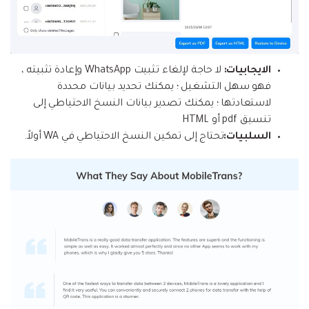
الايجابيات:
لا حاجة لإلغاء تثبيت WhatsApp وإعادة تثبيته ،
فهو سهل التشغيل ؛ يمكنك تحديد بيانات محددة
لاستعادتها ؛ يمكنك تصدير بيانات النسخ الاحتياطي إلى
تنسيق pdf أو HTML
السلبيات:
تحتاج إلى تمكين النسخ الاحتياطي في WA أولاً.