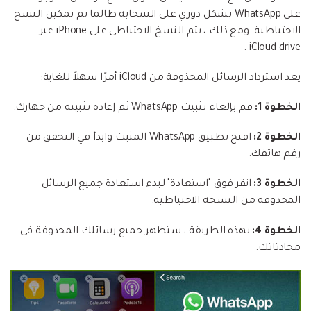
على WhatsApp بشكل دوري على السحابة طالما تم تمكين النسخ
الاحتياطية. ومع ذلك ، يتم النسخ الاحتياطي على iPhone عبر
iCloud drive .
يعد استرداد الرسائل المحذوفة من iCloud أمرًا سهلاً للغاية:
الخطوة 1:
قم بإلغاء تثبيت WhatsApp ثم إعادة تثبيته من جهازك.
الخطوة 2:
افتح تطبيق WhatsApp المثبت وابدأ في التحقق من
رقم هاتفك.
الخطوة 3:
انقر فوق "استعادة" لبدء استعادة جميع الرسائل
المحذوفة من النسخة الاحتياطية.
الخطوة 4:
بهذه الطريقة ، ستظهر جميع رسائلك المحذوفة في
محادثاتك.