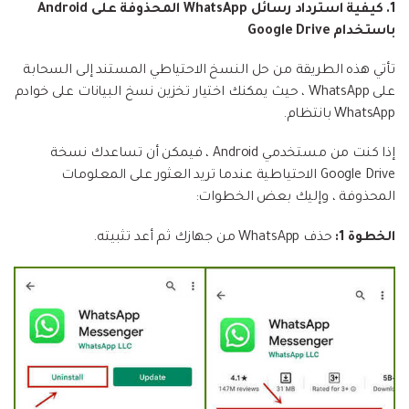
1. كيفية استرداد رسائل WhatsApp المحذوفة على Android
باستخدام Google Drive
تأتي هذه الطريقة من حل النسخ الاحتياطي المستند إلى السحابة
على WhatsApp ، حيث يمكنك اختيار تخزين نسخ البيانات على خوادم
WhatsApp بانتظام.
إذا كنت من مستخدمي Android ، فيمكن أن تساعدك نسخة
Google Drive الاحتياطية عندما تريد العثور على المعلومات
المحذوفة ، وإليك بعض الخطوات:
الخطوة 1:
حذف WhatsApp من جهازك ثم أعد تثبيته.