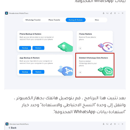
بيانات WhatsApp المحذوفة.
بعد تثبيت هذا البرنامج ، قم بتوصيل هاتفك بجهاز الكمبيوتر ،
وانتقل إلى وحدة "النسخ الاحتياطي والاستعادة" وحدد خيار
"استعادة بيانات WhhatsApp المحذوفة".