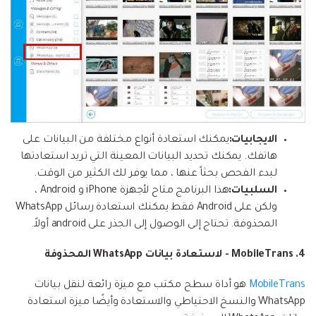
الايجابيات:
يمكنك استعادة أنواع مختلفة من البيانات على
هاتفك. يمكنك تحديد البيانات المعينة التي تريد استعادتها
لبدء الفحص بحثاً عنها ، مما يوفر لك الكثير من الوقت.
السلبيات:
هذا البرنامج متاح لأجهزة iPhone و Android ،
ولكن على Android فقط يمكنك استعادة رسائل WhatsApp
المحذوفة. تحتاج إلى الوصول إلى الجذر على android أولاً.
4. MobileTrans - لاستعادة بيانات WhatsApp المحذوفة
MobileTrans
هو أداة سطح مكتب مع ميزة رائعة لنقل بيانات
WhatsApp والنسخ الاحتياطي والاستعادة وأيضًا ميزة استعادة