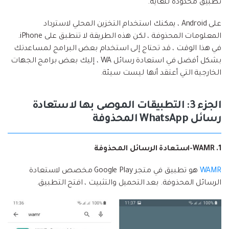
تطبيق محدودة للغاية.
على Android ، يمكنك استخدام التخزين المحلي لاسترداد
المعلومات المحذوفة ، لكن هذه الطريقة لا تنطبق على iPhone.
في هذا الوقت ، قد تحتاج إلى استخدام بعض البرامج لمساعدتك
بشكل أفضل في استعادة رسائل WA ، إليك بعض برامج الجهات
الخارجية التي أعتقد أنها ليست سيئة.
الجزء 3: التطبيقات الموصى بها لاستعادة
رسائل WhatsApp المحذوفة
1. WAMR-استعادة الرسائل المحذوفة
WAMR
هو تطبيق في متجر Google Play مخصص لاستعادة
الرسائل المحذوفة. بعد التحميل والتثبيت ، افتح التطبيق.