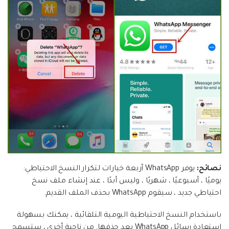
نصائح:
يوفر WhatsApp أربعة خيارات لتكرار النسخ الاحتياطي:
يوميًا ، أسبوعيًا ، شهريًا ، وليس أبدًا ، عند إنشاء ملف نسخ
احتياطي جديد ، سيقوم WhatsApp بحذف الملف القديم.
باستخدام النسخ الاحتياطية اليومية التلقائية ، يمكنك بسهولة
استعادة رسائل WhatsApp بعد حذفها. من ناحية أخرى ، ستسمح