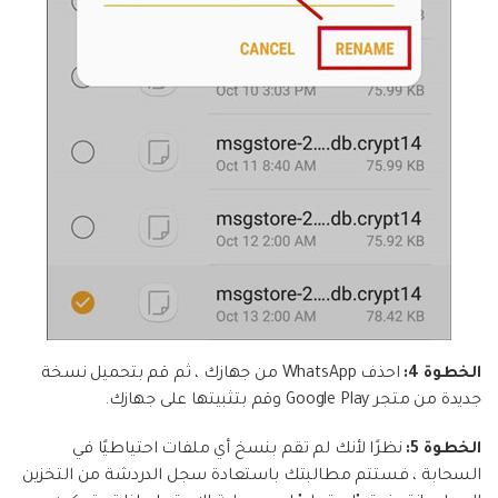
الخطوة 4:
احذف WhatsApp من جهازك ، ثم قم بتحميل نسخة
جديدة من متجر Google Play وقم بتثبيتها على جهازك.
الخطوة 5:
نظرًا لأنك لم تقم بنسخ أي ملفات احتياطيًا في
السحابة ، فستتم مطالبتك باستعادة سجل الدردشة من التخزين