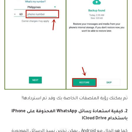
ثم يمكنك رؤية الملصقات الخاصة بك وقد تم استردادها!
2. كيفية استعادة رسائل WhatsApp المحذوفة على iPhone
باستخدام iCloud Drive
كما هو الحال مع Android ، يمكن تخزين نسخ الرسائل الموجودة