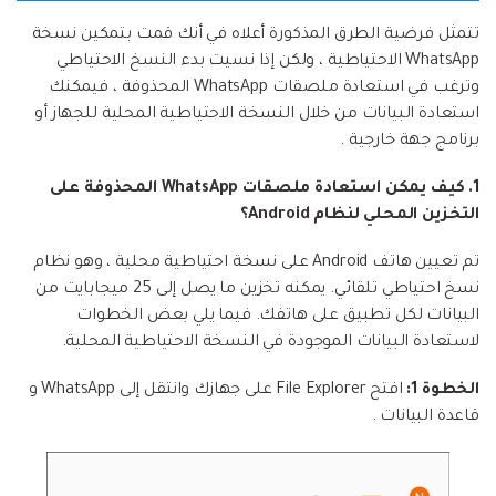
تتمثل فرضية الطرق المذكورة أعلاه في أنك قمت بتمكين نسخة
WhatsApp الاحتياطية ، ولكن إذا نسيت بدء النسخ الاحتياطي
وترغب في استعادة ملصقات WhatsApp المحذوفة ، فيمكنك
استعادة البيانات من خلال النسخة الاحتياطية المحلية للجهاز أو
برنامج جهة خارجية .
1. كيف يمكن استعادة ملصقات WhatsApp المحذوفة على
التخزين المحلي لنظام Android؟
تم تعيين هاتف Android على نسخة احتياطية محلية ، وهو نظام
نسخ احتياطي تلقائي. يمكنه تخزين ما يصل إلى 25 ميجابايت من
البيانات لكل تطبيق على هاتفك. فيما يلي بعض الخطوات
لاستعادة البيانات الموجودة في النسخة الاحتياطية المحلية.
الخطوة 1:
افتح File Explorer على جهازك وانتقل إلى WhatsApp و
قاعدة البيانات .