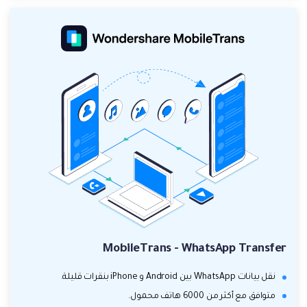
MobileTrans - WhatsApp Transfer
نقل بيانات WhatsApp بين Android و iPhone بنقرات قليلة.
متوافق مع أكثر من 6000 هاتف محمول.