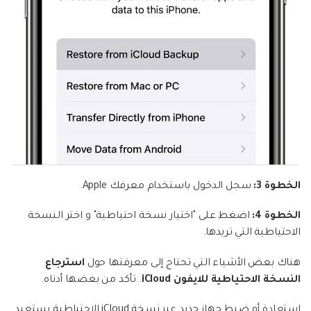
الخطوة 3:
سجل الدخول باستخدام معرفك Apple.
الخطوة 4:
اضغط على "اختيار نسخة احتياطية" و اختر النسخة
الاحتياطية التي تريدها.
هناك بعض الأشياء التي تحتاج إلى معرفتها حول
استرجاع
النسخة الاحتياطية للايفون iCloud
. تأكد من بعضها أدناه.
استعادة أو ضبط جهاز جديد عبر نسخة iCloud الاحتياطية يستعيد