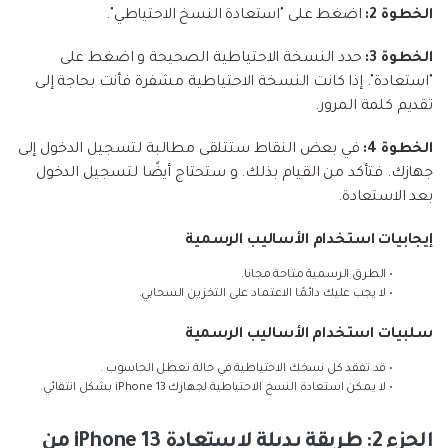
الخطوة 2:
اضغط على "استعادة النسخ الاحتياطي".
الخطوة 3:
حدد النسخة الاحتياطية الصحيحة و اضغط على
"استعادة". إذا كانت النسخة الاحتياطية مشفرة فأنت بحاجة إلى
تقديم كلمة المرور.
الخطوة 4:
في بعض النقاط ستتلقى مطالبة لتسجيل الدخول إلى
جهازك. فتأكد من القيام بذلك. و ستحتاج أيضًا لتسجيل الدخول
بعد الاستعادة.
إيجابيات استخدام الأساليب الرسمية
• الطرق الرسمية متاحة مجانا.
• لا يجب عليك دائمًا الاعتماد على التخزين السحابي.
سلبيات استخدام الأساليب الرسمية
• قد تفقد كل نسخك الاحتياطية في حالة تعطل الحاسوب .
• لا يمكن استعادة النسخ الاحتياطية لجهازك iPhone 13 بشكل انتقائي.
الجزء 2: طريقة بديلة لاستعادة iPhone 13 من