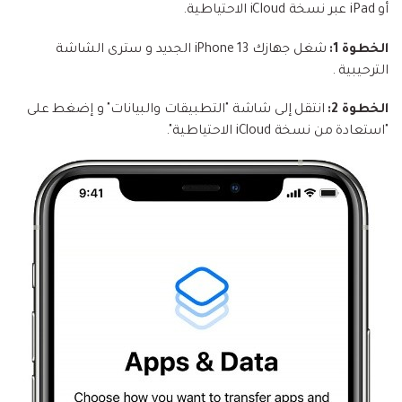
أو iPad عبر نسخة iCloud الاحتياطية.
الخطوة 1:
شغل جهازك iPhone 13 الجديد و سترى الشاشة
الترحيبية .
الخطوة 2:
انتقل إلى شاشة "التطبيقات والبيانات" و إضغط على
"استعادة من نسخة iCloud الاحتياطية".