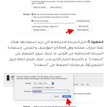
الخطوة 5:
اختر النسخة الاحتياطية التي تريد استعادتها. هناك
ثلاثة خيارات ممكنة وهي iCloud و المؤرشف و المحلي. لاستعادة
النسخة الاحتياطية من الأولين ما عليك سوى الضغط على
"استعادة". و بالنسبة للخيار الأخير يجب عليك تقديم كلمة مرور
التشفير أولاً ثم يمكنك الضغط على "استعادة".