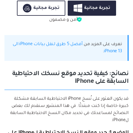
تجربة مجانية
تجربة مجانية
آمن و مضمون
تعرف على المزيد من
أفضل 5 طرق لنقل بيانات iPhone الى
.
iPhone 13
نصائح: كيفية تحديد موقع نسخك الاحتياطية
السابقة على iPhone
قد يكون العثور على نُسخ iPhone الاحتياطية السابقة مشكلة
كبيرة خاصة إذا كنت مبتدئًا. في هذا المنشور سنقدم لك بعض
النصائح لمساعدتك في تحديد مكان النسخ الاحتياطية السابقة
لiPhone.