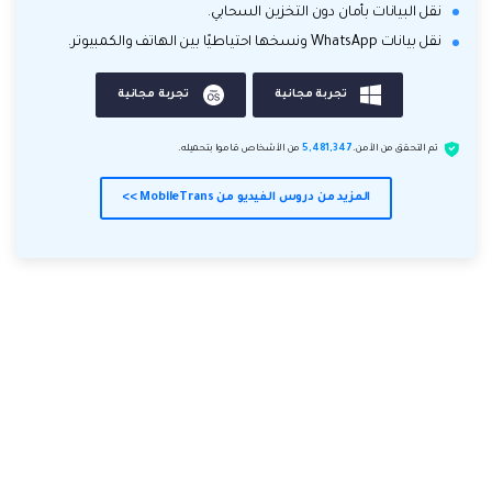
نقل البيانات بأمان دون التخزين السحابي.
نقل بيانات WhatsApp ونسخها احتياطيًا بين الهاتف والكمبيوتر.
تجربة مجانية
تجربة مجانية
تم التحقق من الأمن.
5,481,347
من الأشخاص قاموا بتحميله.
المزيد من دروس الفيديو من MobileTrans >>