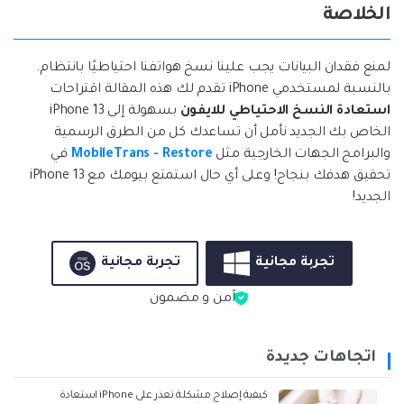
الخلاصة
لمنع فقدان البيانات يجب علينا نسخ هواتفنا احتياطيًا بانتظام.
بالنسبة لمستخدمي iPhone تقدم لك هذه المقالة اقتراحات
استعادة النسخ الاحتياطي للايفون
بسهولة إلى iPhone 13
الخاص بك الجديد نأمل أن تساعدك كل من الطرق الرسمية
والبرامج الجهات الخارجية مثل
MobileTrans - Restore
في
تحقيق هدفك بنجاح! وعلى أي حال استمتع بيومك مع iPhone 13
الجديد!
تجربة مجانية
تجربة مجانية
آمن و مضمون
اتجاهات جديدة
كيفية إصلاح مشكلة تعذر على iPhone استعادة