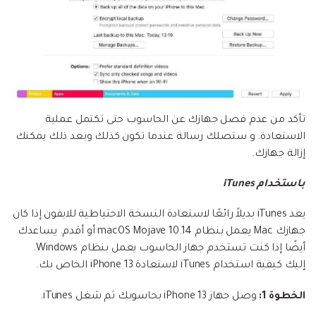
تأكد من عدم فصل جهازك عن الحاسوب حتى تكتمل عملية
الاستعادة. و ستصلك رسالة عندما تكون كذلك وبعد ذلك يمكنك
إزالة جهازك.
باستخدام iTunes
يعد iTunes بديلاً رائعًا لاستعادة النسخة الاحتياطية للايفون إذا كان
جهازك Mac يعمل بنظام macOS Mojave 10.14 أو أقدم. يساعدك
أيضًا إذا كنت تستخدم جهاز الحاسوب يعمل بنظام Windows.
إليك كيفية استخدام iTunes لاستعادة iPhone 13 الخاص بك.
الخطوة 1:
وصل جهاز iPhone 13 بحاسوبك ثم شغل iTunes.