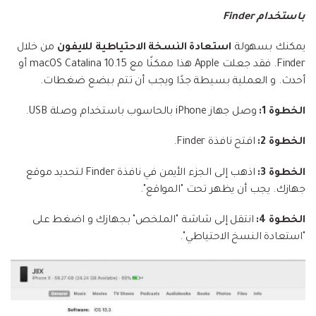
باستخدام Finder
يمكنك بسهولة
استعادة النسخة الاحتياطية للايفون
من خلال
Finder. فقد جعلت Apple هذا ممكنًا مع macOS Catalina 10.15 أو
أحدث. و العملية بسيطة جدًا ويجب أن تتم ببضع ضغطات.
الخطوة 1:
وصل جهاز iPhone بالحاسوب باستخدام وصلة USB.
الخطوة 2:
افتح نافذة Finder.
الخطوة 3:
اذهب إلى الجزء الأيمن في نافذة Finder لتحديد موقع
جهازك. يجب أن يظهر تحت "المواقع".
الخطوة 4:
انتقل إلى شاشة "الملخص" بجهازك و اضغط على
"استعادة النسخ الاحتياطي".