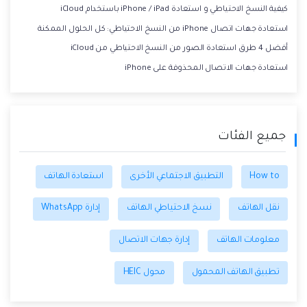
كيفية النسخ الاحتياطي و استعادة iPhone / iPad باستخدام iCloud
استعادة جهات اتصال iPhone من النسخ الاحتياطي: كل الحلول الممكنة
أفضل 4 طرق استعادة الصور من النسخ الاحتياطي من iCloud
استعادة جهات الاتصال المحذوفة على iPhone
جميع الفئات
How to
التطبيق الاجتماعي الأخرى
استعادة الهاتف
نقل الهاتف
نسخ الاحتياطي الهاتف
إدارة WhatsApp
معلومات الهاتف
إدارة جهات الاتصال
تطبيق الهاتف المحمول
محول HEIC