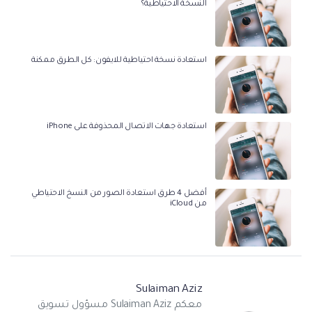
النسخة الاحتياطية؟
استعادة نسخة احتياطية للايفون: كل الطرق ممكنة
استعادة جهات الاتصال المحذوفة على iPhone
أفضل 4 طرق استعادة الصور من النسخ الاحتياطي
من iCloud
Sulaiman Aziz
معكم Sulaiman Aziz مسؤول تسويق