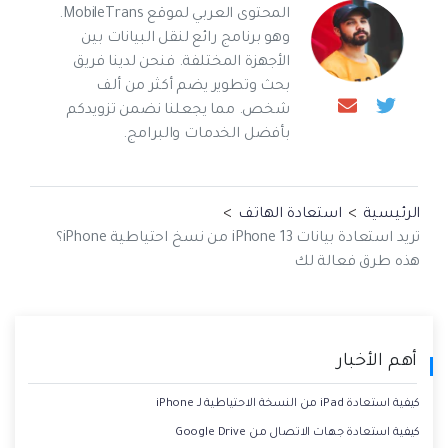
المحتوى العربي لموقع MobileTrans.
وهو برنامج رائع لنقل البيانات بين
الأجهزة المختلفة. فنحن لدينا فريق
بحث وتطوير يضم أكثر من ألف
شخص. مما يجعلنا نضمن تزويدكم
بأفضل الخدمات والبرامج.
الرئيسية
>
استعادة الهاتف
>
تريد استعادة بيانات iPhone 13 من نسخ احتياطية iPhone؟
هذه طرق فعالة لك
أهم الأخبار
كيفية استعادة iPad من النسخة الاحتياطية لـ iPhone
كيفية استعادة جهات الاتصال من Google Drive