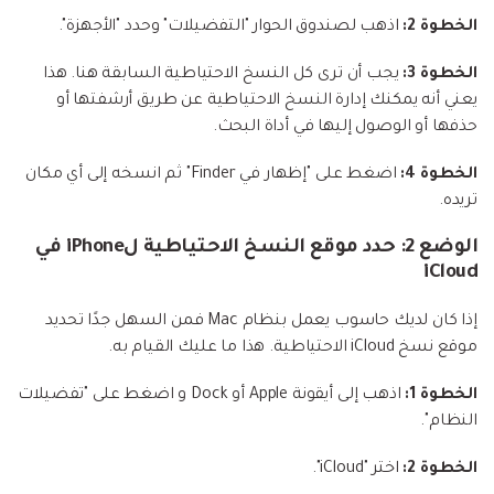
الخطوة 2:
اذهب لصندوق الحوار "التفضيلات" وحدد "الأجهزة".
الخطوة 3:
يجب أن ترى كل النسخ الاحتياطية السابقة هنا. هذا
يعني أنه يمكنك إدارة النسخ الاحتياطية عن طريق أرشفتها أو
حذفها أو الوصول إليها في أداة البحث.
الخطوة 4:
اضغط على "إظهار في Finder" ثم انسخه إلى أي مكان
تريده.
الوضع 2: حدد موقع النسخ الاحتياطية لiPhone في
iCloud
إذا كان لديك حاسوب يعمل بنظام Mac فمن السهل جدًا تحديد
موقع نسخ iCloud الاحتياطية. هذا ما عليك القيام به.
الخطوة 1:
اذهب إلى أيقونة Apple أو Dock و اضغط على "تفضيلات
النظام".
الخطوة 2:
اختر "iCloud".