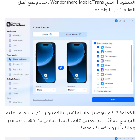
الخطوة 1:
افتح Wondershare MobileTrans ، حدد وضع "نقل
الهاتف" على الواجهة.
الخطوة 2:
قم بتوصيل كلا الهاتفين بالكمبيوتر ، ثم سيتعرف عليه
البرنامج تلقائيًا. قم بتعيين هاتف لوميا الخاص بك كهاتف مصدر
وهاتف أندرويد كهاتف وجهة.