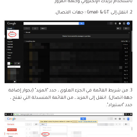
باستخدام بريدك الإلكتروني وكلمة المرور.
2. انتقل إلى Gmail- & GT ؛ جهات الاتصال.
3. من شريط القائمة في الجزء العلوي ، حدد "المزيد" (بجوار إضافة
جهة اتصال). انتقل إلى المزيد ، من القائمة المنسدلة التي تفتح ،
حدد "استيراد".