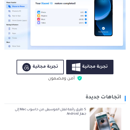
تجربة مجانية
تجربة مجانية
آمن ومضمون
اتجاهات جديدة
5 طرق رائعة لنقل الموسيقى من حاسوب Mac إلى
جهاز Android