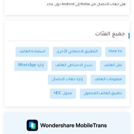
نقل جهات الاتصال من Nokia إلى Android دون عناء
جميع الفئات
How to
التطبيق الاجتماعي الأخرى
استعادة الهاتف
نقل الهاتف
نسخ الاحتياطي الهاتف
إدارة WhatsApp
معلومات الهاتف
إدارة جهات الاتصال
تطبيق الهاتف المحمول
محول HEIC