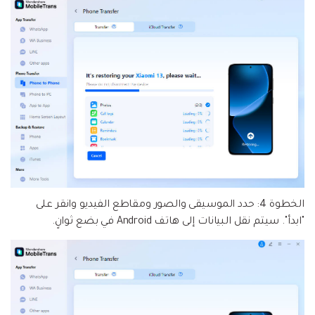
الخطوة 4:
حدد الموسيقى والصور ومقاطع الفيديو وانقر على
"ابدأ". سيتم نقل البيانات إلى هاتف Android في بضع ثوانٍ.