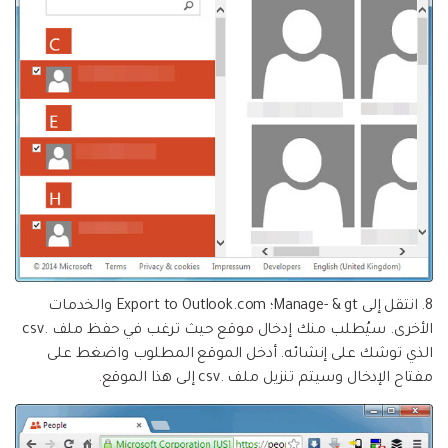
8. انتقل إلى Manage- & gt؛ Export to Outlook.com والخدمات
الأخرى. سيُطلب منك إدخال موقع حيث ترغب في حفظ ملف .csv
الذي توشك على إنشائه. أدخل الموقع المطلوب واضغط على
مفتاح الإدخال وسيتم تنزيل ملف .csv إلى هذا الموقع.