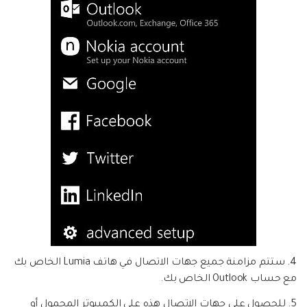
4. ستتم مزامنة جميع جهات الاتصال في هاتف Lumia الخاص بك
مع حساب Outlook الخاص بك.
5. للحصول على جهات الاتصال هذه على الكمبيوتر المحمول أو