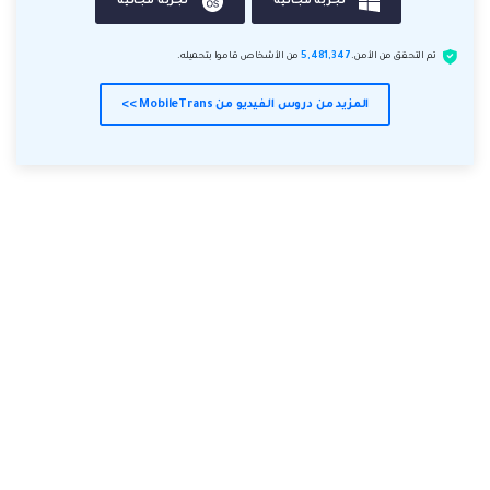
تجربة مجانية
تجربة مجانية
تم التحقق من الأمن.
5,481,347
من الأشخاص قاموا بتحميله.
المزيد من دروس الفيديو من MobileTrans >>