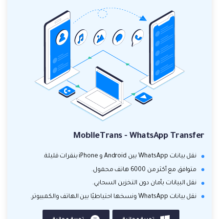
MobileTrans - WhatsApp Transfer
نقل بيانات WhatsApp بين Android و iPhone بنقرات قليلة.
متوافق مع أكثر من 6000 هاتف محمول.
نقل البيانات بأمان دون التخزين السحابي.
نقل بيانات WhatsApp ونسخها احتياطيًا بين الهاتف والكمبيوتر.