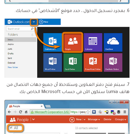
6. بمجرد تسجيل الدخول ، حدد موقع "الأشخاص" في حسابك.
7. سيتم فتح دفتر العناوين وستلاحظ أن جميع جهات الاتصال من
هاتف Lumia ستكون الآن في حساب Microsoft الخاص بك.