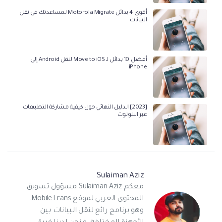
أقوى 4 بدائل Motorola Migrate لمساعدتك في نقل
البيانات
أفضل 10 بدائل لـ Move to iOS لنقل Android إلى
iPhone
[2023] الدليل النهائي حول كيفية مشاركة التطبيقات
عبر البلوتوث
Sulaiman Aziz
معكم Sulaiman Aziz مسؤول تسويق
المحتوى العربي لموقع MobileTrans.
وهو برنامج رائع لنقل البيانات بين