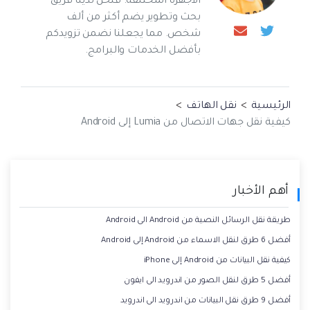
الأجهزة المختلفة. فنحن لدينا فريق
بحث وتطوير يضم أكثر من ألف
شخص. مما يجعلنا نضمن تزويدكم
بأفضل الخدمات والبرامج.
الرئيسية
>
نقل الهاتف
>
كيفية نقل جهات الاتصال من Lumia إلى Android
أهم الأخبار
طريقة نقل الرسائل النصية من Android الى Android
أفضل 6 طرق لنقل الاسماء من Android إلى Android
كيفية نقل البيانات من Android إلى iPhone
أفضل 5 طرق لنقل الصور من اندرويد الى ايفون
أفضل 9 طرق نقل البيانات من اندرويد الى اندرويد