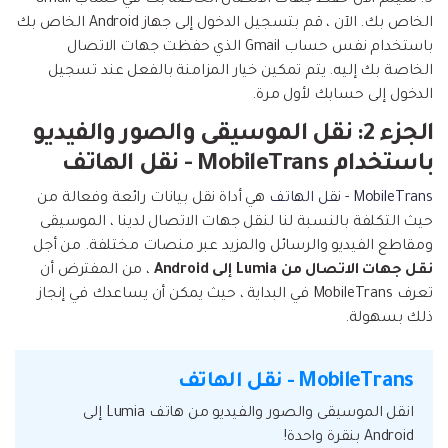
الخاص بك. الآن ، قم بتسجيل الدخول إلى جهاز Android الخاص بك
باستخدام نفس حساب Gmail الذي حفظت جهات الاتصال
الخاصة بك إليه. يتم تمكين خيار المزامنة بالفعل عند تسجيل
الدخول إلى حسابك لأول مرة.
الجزء 2: نقل الموسيقى والصور والفيديو
باستخدام MobileTrans - نقل الهاتف
MobileTrans - نقل الهاتف
هي أداة نقل بيانات رائعة وفعالة من
حيث التكلفة بالنسبة لنا لنقل جهات الاتصال لدينا ، الموسيقى
ومقاطع الفيديو والرسائل والمزيد عبر منصات مختلفة. من أجل
نقل جهات الاتصال من Lumia إلى Android
، من المفترض أن
تعرف MobileTrans في البداية ، حيث يمكن أن يساعدك في إنجاز
ذلك بسهولة.
MobileTrans - نقل الهاتف
انقل الموسيقى والصور والفيديو من هاتف Lumia إلى
Android بنقرة واحدة!